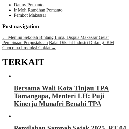
Danny Pomanto
Ir Moh Ramdhan Pomanto
Pemkot Makassar
Post navigation
←
Menuju Sekolah Bintang Lima, Dispus Makassar Gelar
Pembinaan Perpustakaan
Balai Dikalat Industri Dukung IKM
Chocotua Produksi Coklat
→
TERKAIT
Bersama Wali Kota Tinjau TPA
Tamangapa, Menteri LH: Puji
Kinerja Munafri Benahi TPA
Pemilahan Sampah Sejak 2025, RT 04