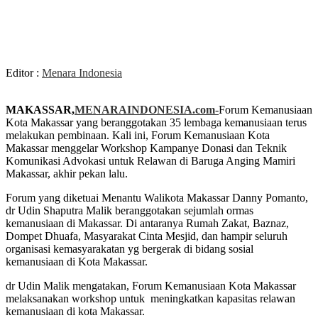
Editor :
Menara Indonesia
MAKASSAR,
MENARAINDONESIA.com-
Forum Kemanusiaan
Kota Makassar yang beranggotakan 35 lembaga kemanusiaan terus
melakukan pembinaan. Kali ini, Forum Kemanusiaan Kota
Makassar menggelar Workshop Kampanye Donasi dan Teknik
Komunikasi Advokasi untuk Relawan di Baruga Anging Mamiri
Makassar, akhir pekan lalu.
Forum yang diketuai Menantu Walikota Makassar Danny Pomanto,
dr Udin Shaputra Malik beranggotakan sejumlah ormas
kemanusiaan di Makassar. Di antaranya Rumah Zakat, Baznaz,
Dompet Dhuafa, Masyarakat Cinta Mesjid, dan hampir seluruh
organisasi kemasyarakatan yg bergerak di bidang sosial
kemanusiaan di Kota Makassar.
dr Udin Malik mengatakan, Forum Kemanusiaan Kota Makassar
melaksanakan workshop untuk meningkatkan kapasitas relawan
kemanusiaan di kota Makassar.