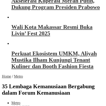
Akselerasi Koperasi Merah Putih,
Dukung Program Presiden Prabowo
Wali Kota Makassar Resmi Buka
Livin’ Fest 2025
Perkuat Ekosistem UMKM, Aliyah
Mustika Ilham Kunjungi Tenant
Kuliner dan Booth Fashion Fiesta
Home
/
Metro
35 Lembaga Kemanusiaan Bergabung
dalam Forum Kemanusiaan
Metro