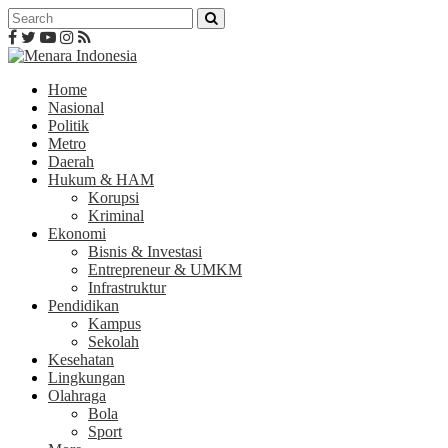
Home
Nasional
Politik
Metro
Daerah
Hukum & HAM
Korupsi
Kriminal
Ekonomi
Bisnis & Investasi
Entrepreneur & UMKM
Infrastruktur
Pendidikan
Kampus
Sekolah
Kesehatan
Lingkungan
Olahraga
Bola
Sport