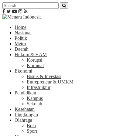
Home
Nasional
Politik
Metro
Daerah
Hukum & HAM
Korupsi
Kriminal
Ekonomi
Bisnis & Investasi
Entrepreneur & UMKM
Infrastruktur
Pendidikan
Kampus
Sekolah
Kesehatan
Lingkungan
Olahraga
Bola
Sport