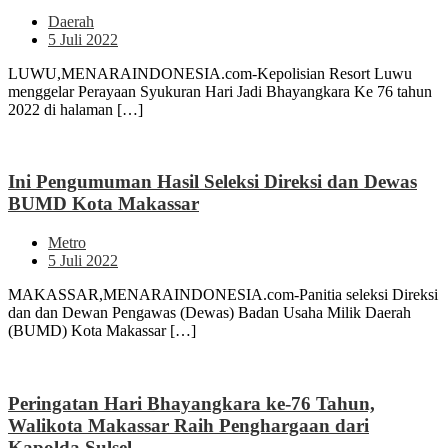
Daerah
5 Juli 2022
LUWU,MENARAINDONESIA.com-Kepolisian Resort Luwu
menggelar Perayaan Syukuran Hari Jadi Bhayangkara Ke 76 tahun
2022 di halaman […]
Ini Pengumuman Hasil Seleksi Direksi dan Dewas
BUMD Kota Makassar
Metro
5 Juli 2022
MAKASSAR,MENARAINDONESIA.com-Panitia seleksi Direksi
dan dan Dewan Pengawas (Dewas) Badan Usaha Milik Daerah
(BUMD) Kota Makassar […]
Peringatan Hari Bhayangkara ke-76 Tahun,
Walikota Makassar Raih Penghargaan dari
Kapolda Sulsel