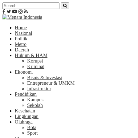
Home
Nasional
Politik
Metro
Daerah
Hukum & HAM
Korupsi
Kriminal
Ekonomi
Bisnis & Investasi
Entrepreneur & UMKM
Infrastruktur
Pendidikan
Kampus
Sekolah
Kesehatan
Lingkungan
Olahraga
Bola
Sport