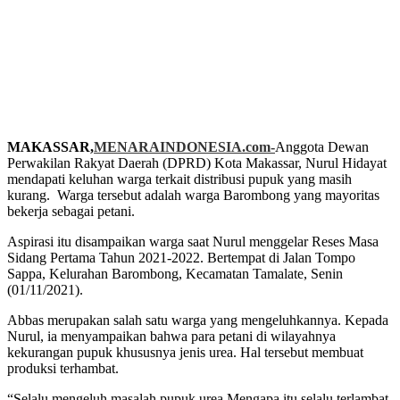
MAKASSAR,
MENARAINDONESIA.com-
Anggota Dewan
Perwakilan Rakyat Daerah (DPRD) Kota Makassar, Nurul Hidayat
mendapati keluhan warga terkait distribusi pupuk yang masih
kurang. Warga tersebut adalah warga Barombong yang mayoritas
bekerja sebagai petani.
Aspirasi itu disampaikan warga saat Nurul menggelar Reses Masa
Sidang Pertama Tahun 2021-2022. Bertempat di Jalan Tompo
Sappa, Kelurahan Barombong, Kecamatan Tamalate, Senin
(01/11/2021).
Abbas merupakan salah satu warga yang mengeluhkannya. Kepada
Nurul, ia menyampaikan bahwa para petani di wilayahnya
kekurangan pupuk khususnya jenis urea. Hal tersebut membuat
produksi terhambat.
“Selalu mengeluh masalah pupuk urea Mengapa itu selalu terlambat