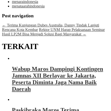
menaraindonesia
menataarahindonesia
Post navigation
←
Terima Kunjungan Dubes Australia, Danny Tindak Lanjuti
Rencana Kota Kembar
Rektor UNM Harap Pelaksanaan Seminar
Hasil LP2M Bisa Menjadi Solusi Bagi Masyarakat
→
TERKAIT
Wabup Maros Dampingi Kontingen
Jamnas XII Berlayar ke Jakarta,
Peserta Diminta Jaga Nama Baik
Daerah
Paskibraka Maros Terima