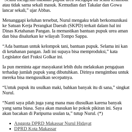
atau tidak sama sekali masuk. Kemudian dari Takalar dan Gowa
lancar sekali,” ujar Abbas.
Menanggapi keluhan tersebut, Nurul mengaku telah berkomunikasi
ke Satuan Kerja Perangkat Daerah (SKPD) terkait dalam hal ini
Dinas Ketahanan Pangan. Ia memastikan bantuan pupuk urea aman
dan bisa disalurkan ke wilayah Tompo Sappa.
“Ada bantuan untuk kelompok tani, bantuan pupuk. Selama ini kan
di ketahanan pangan. Jadi ini supaya bisa memproduksi,” kata
Legislator dari Fraksi Golkar ini.
Ia pun meminta agar masyakarat lebih dulu melakukan pengajuan
terhadap jumlah pupuk yang dibutuhkan. Dirinya mengimbau untuk
mereka bisa mengusulkan secepatnya.
“Untuk pupuk itu usulkan maki, bahkan banyak itu di sana,” singkat
Nurul.
“Nanti saya pilah juga yang mana mau diusulkan karena banyak
yang sama biasa. Saya akan masukan ke pokok pikiran ini. Saya
akan bacakan di Paripurna usulan ta,” tutup Nurul. (*)
Anggota DPRD Makassar Nurul Hidayat
DPRD Kota Makassar