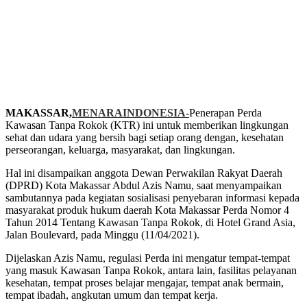
MAKASSAR,
MENARAINDONESIA-
Penerapan Perda
Kawasan Tanpa Rokok (KTR) ini untuk memberikan lingkungan
sehat dan udara yang bersih bagi setiap orang dengan, kesehatan
perseorangan, keluarga, masyarakat, dan lingkungan.
Hal ini disampaikan anggota Dewan Perwakilan Rakyat Daerah
(DPRD) Kota Makassar Abdul Azis Namu, saat menyampaikan
sambutannya pada kegiatan sosialisasi penyebaran informasi kepada
masyarakat produk hukum daerah Kota Makassar Perda Nomor 4
Tahun 2014 Tentang Kawasan Tanpa Rokok, di Hotel Grand Asia,
Jalan Boulevard, pada Minggu (11/04/2021).
Dijelaskan Azis Namu, regulasi Perda ini mengatur tempat-tempat
yang masuk Kawasan Tanpa Rokok, antara lain, fasilitas pelayanan
kesehatan, tempat proses belajar mengajar, tempat anak bermain,
tempat ibadah, angkutan umum dan tempat kerja.