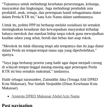
“Tujuannya untuk melindungi kesehatan perseorangan, keluarga,
masyarakat dan lingkungan. Juga melindungi penduduk usia
produktif, anak, remaja, dan perempuan hamil sebagaimana diatur
dalam Perda KTR ini,” kata Azis Namu dalam sambutannya.
Untuk itu, politisi PPP ini berharap melalui sosialisasi ini semakin
meningkatkan kesadaran dan kewaspadaan masyarakat terhadap
bahaya merokok dan manfaat hidup tanpa rokok guna mewujudkan
kualitas udara yang sehat, bersih dan bebas dari asap rokok.
“Merokok itu tidak dilarang tetapi ada tempatnya dan itu juga diatur
dalam Perda ini tempat-tempat mana saja yang diperbolehkan,”
ujarnya.
“Saya juga berharap peserta yang hadir agar dapat menjadi corong
di wilayah tempat tinggal masing-masing agar penerapan Perda
KTR ini bisa semakin maksimal,” tandasnya.
Hadir sebagai narasumber, Zainuddin Jaka (Tenaga Ahli DPRD
Kota Makassar), Nur Saidah Sirajuddin (Dinas Kesehatan Kota
Makassar).
Anggota DPRD Makassar Abdul Azis Namu
Post navigation