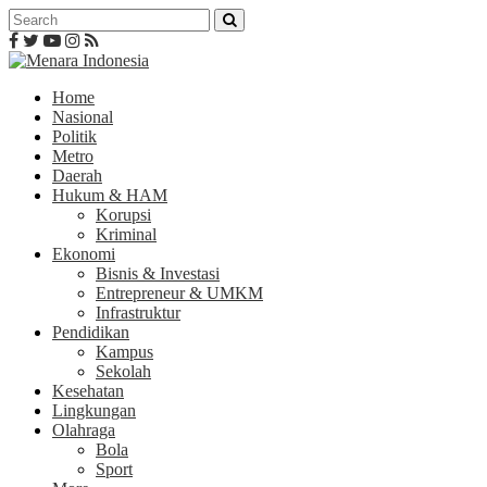
Home
Nasional
Politik
Metro
Daerah
Hukum & HAM
Korupsi
Kriminal
Ekonomi
Bisnis & Investasi
Entrepreneur & UMKM
Infrastruktur
Pendidikan
Kampus
Sekolah
Kesehatan
Lingkungan
Olahraga
Bola
Sport