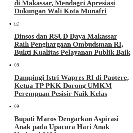
di Makassar, Mendagri Apresiasi
Dukungan Wali Kota Munafri
07
Dinsos dan RSUD Daya Makassar
Raih Penghargaan Ombudsman RI,
Bukti Kualitas Pelayanan Publik Baik
08
Dampingi Istri Wapres RI di Paotere,
Ketua TP PKK Dorong UMKM
Perempuan Pesisir Naik Kelas
09
Bupati Maros Dengarkan Aspirasi
Anak pada Upacara Hari Anak