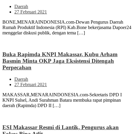
Daerah
27 Februari 2021
BONE,MENARAINDONESIA.com-Dewan Pengurus Daerah
Rumah Produktif Indonesia (RPI) Kab.Bone bekerjasama Dapoer24
menggelar diskusi publik, dengan tema […]
Buka Rapimda KNPI Makassar, Kubu Arham
Basmin Minta OKP Jaga Eksistensi Ditengah
Perpecahan
Daerah
27 Februari 2021
MAKASSAR,MENARAINDONESIA.com-Sekretaris DPD I
KNPI Sulsel, Andi Surahman Batara membuka rapat pimpinan
daerah (Rapimda) DPD II […]
ESI Makassar Resmi di Lantik, Pengurus akan
Fokus Bina Atlit