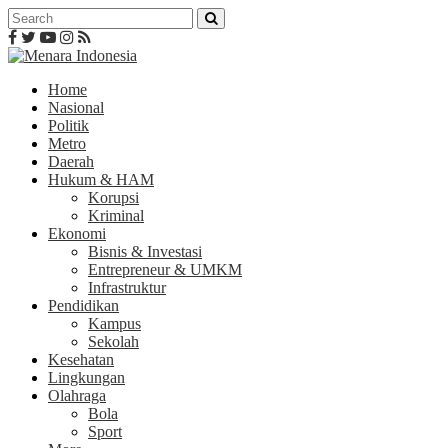
Home
Nasional
Politik
Metro
Daerah
Hukum & HAM
Korupsi
Kriminal
Ekonomi
Bisnis & Investasi
Entrepreneur & UMKM
Infrastruktur
Pendidikan
Kampus
Sekolah
Kesehatan
Lingkungan
Olahraga
Bola
Sport