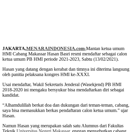
JAKARTA,
MENARAINDONESIA.com-
Mantan ketua umum
HMI Cabang Makassar Hasan Basri resmi mendaftar sebagai calon
ketua umum PB HMI periode 2021-2023, Sabtu (13/02/2021).
Hasan yang datang dengan kerabat dan timnya ini diterima langsung
oleh panitia pelaksana kongres HMI ke-XXXI.
Usai mendaftar, Wakil Sekretaris Jenderal (Wasekjend) PB HMI
2018-2020 ini mengaku bersyukur bisa mendaftarkan diri sebagai
kandidat.
“Alhamdulillah berkat doa dan dukungan dari teman-teman, cabang,
saya bisa memasukkan berkas pendaftaran calon ketua umum.” ujar
Hasan.
Namun Hasan yang merupakan salah satu Alumnus dari Fakultas
Teknik
Universitas Negeri Makassar
, enggan menyebutkan cabang