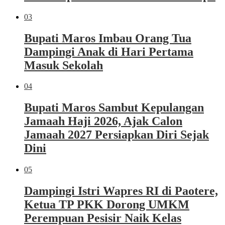
03
Bupati Maros Imbau Orang Tua
Dampingi Anak di Hari Pertama
Masuk Sekolah
04
Bupati Maros Sambut Kepulangan
Jamaah Haji 2026, Ajak Calon
Jamaah 2027 Persiapkan Diri Sejak
Dini
05
Dampingi Istri Wapres RI di Paotere,
Ketua TP PKK Dorong UMKM
Perempuan Pesisir Naik Kelas