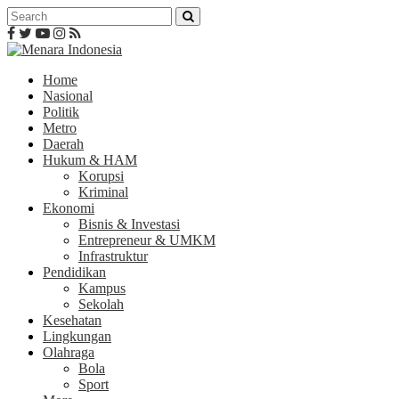
Home
Nasional
Politik
Metro
Daerah
Hukum & HAM
Korupsi
Kriminal
Ekonomi
Bisnis & Investasi
Entrepreneur & UMKM
Infrastruktur
Pendidikan
Kampus
Sekolah
Kesehatan
Lingkungan
Olahraga
Bola
Sport