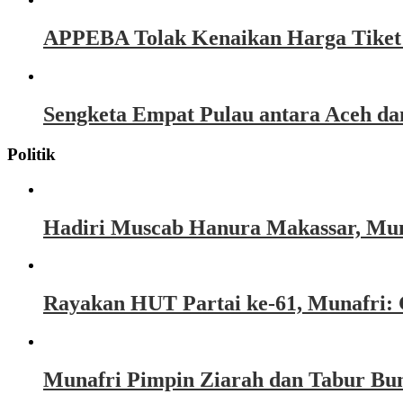
APPEBA Tolak Kenaikan Harga Tiket P
Sengketa Empat Pulau antara Aceh d
Politik
Hadiri Muscab Hanura Makassar, Mun
Rayakan HUT Partai ke-61, Munafri: 
Munafri Pimpin Ziarah dan Tabur Bu