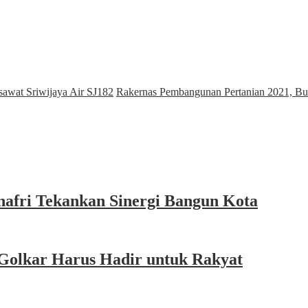
awat Sriwijaya Air SJ182
Rakernas Pembangunan Pertanian 2021, Bu
afri Tekankan Sinergi Bangun Kota
Golkar Harus Hadir untuk Rakyat