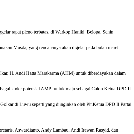
r rapat pleno terbatas, di Warkop Haniki, Belopa, Senin,
anakan Musda, yang rencananya akan digelar pada bulan maret
lkar, H. Andi Hatta Marakarma (AHM) untuk diberdayakan dalam
gai kader potensial AMPI untuk maju sebagai Calon Ketua DPD II
lkar di Luwu seperti yang diinginkan oleh Plt.Ketua DPD II Partai
retaris, Aswardianto, Andy Lambau, Andi Irawan Rasyid, dan