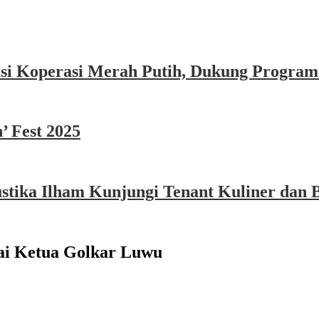
asi Koperasi Merah Putih, Dukung Program
’ Fest 2025
ika Ilham Kunjungi Tenant Kuliner dan B
ai Ketua Golkar Luwu