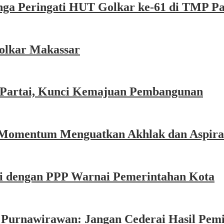
nga Peringati HUT Golkar ke-61 di TMP P
olkar Makassar
r Partai, Kunci Kemajuan Pembangunan
 Momentum Menguatkan Akhlak dan Aspira
i dengan PPP Warnai Pemerintahan Kota
n Purnawirawan: Jangan Cederai Hasil Pemi