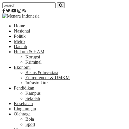
Home
Nasional
Politik
Metro
Daerah
Hukum & HAM
Korupsi
Kriminal
Ekonomi
Bisnis & Investasi
Entrepreneur & UMKM
Infrastruktur
Pendidikan
Kampus
Sekolah
Kesehatan
Lingkungan
Olahraga
Bola
Sport