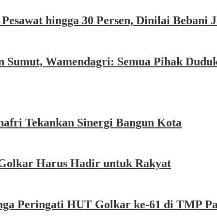
esawat hingga 30 Persen, Dinilai Bebani
an Sumut, Wamendagri: Semua Pihak Dudu
afri Tekankan Sinergi Bangun Kota
Golkar Harus Hadir untuk Rakyat
nga Peringati HUT Golkar ke-61 di TMP P