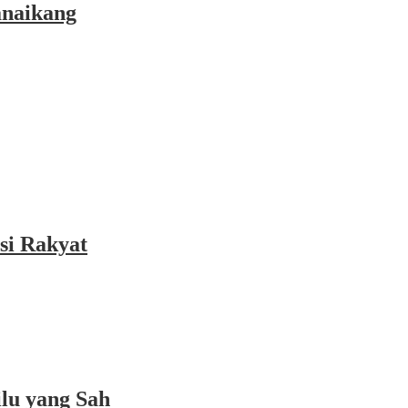
anaikang
si Rakyat
lu yang Sah