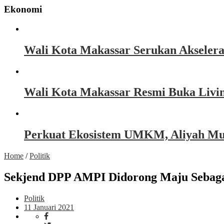
Ekonomi
Wali Kota Makassar Serukan Akseler
Wali Kota Makassar Resmi Buka Livin
Perkuat Ekosistem UMKM, Aliyah Must
Home
/
Politik
Sekjend DPP AMPI Didorong Maju Sebag
Politik
11 Januari 2021