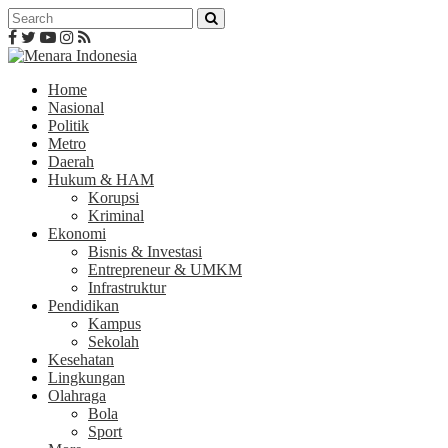
Home
Nasional
Politik
Metro
Daerah
Hukum & HAM
Korupsi
Kriminal
Ekonomi
Bisnis & Investasi
Entrepreneur & UMKM
Infrastruktur
Pendidikan
Kampus
Sekolah
Kesehatan
Lingkungan
Olahraga
Bola
Sport