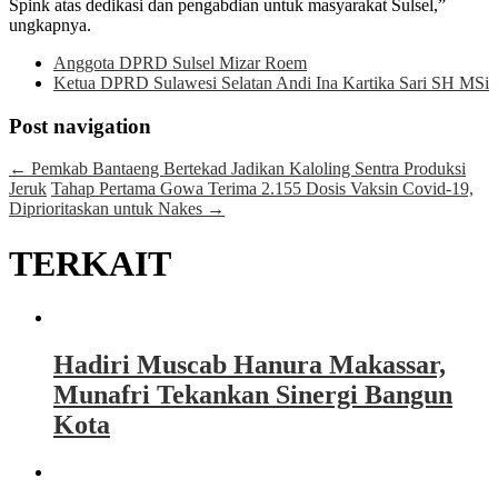
Spink atas dedikasi dan pengabdian untuk masyarakat Sulsel,”
ungkapnya.
Anggota DPRD Sulsel Mizar Roem
Ketua DPRD Sulawesi Selatan Andi Ina Kartika Sari SH MSi
Post navigation
←
Pemkab Bantaeng Bertekad Jadikan Kaloling Sentra Produksi
Jeruk
Tahap Pertama Gowa Terima 2.155 Dosis Vaksin Covid-19,
Diprioritaskan untuk Nakes
→
TERKAIT
Hadiri Muscab Hanura Makassar,
Munafri Tekankan Sinergi Bangun
Kota