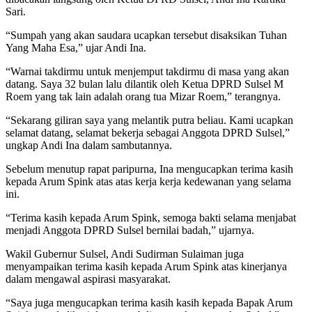
Sari.
“Sumpah yang akan saudara ucapkan tersebut disaksikan Tuhan
Yang Maha Esa,” ujar Andi Ina.
“Warnai takdirmu untuk menjemput takdirmu di masa yang akan
datang. Saya 32 bulan lalu dilantik oleh Ketua DPRD Sulsel M
Roem yang tak lain adalah orang tua Mizar Roem,” terangnya.
“Sekarang giliran saya yang melantik putra beliau. Kami ucapkan
selamat datang, selamat bekerja sebagai Anggota DPRD Sulsel,”
ungkap Andi Ina dalam sambutannya.
Sebelum menutup rapat paripurna, Ina mengucapkan terima kasih
kepada Arum Spink atas atas kerja kerja kedewanan yang selama
ini.
“Terima kasih kepada Arum Spink, semoga bakti selama menjabat
menjadi Anggota DPRD Sulsel bernilai badah,” ujarnya.
Wakil Gubernur Sulsel, Andi Sudirman Sulaiman juga
menyampaikan terima kasih kepada Arum Spink atas kinerjanya
dalam mengawal aspirasi masyarakat.
“Saya juga mengucapkan terima kasih kasih kepada Bapak Arum