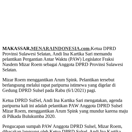
MAKASSAR,
MENARAINDONESIA.com-
Ketua DPRD
Provinsi Sulawesi Selatan, Andi Ina Kartika Sari memandu
pelantikan Pergantian Antar Waktu (PAW) Legislator Fraksi
Nasdem Mizar Roem sebagai Anggota DPRD Provinsi Sulawesi
Selatan.
Mizar Roem menggantikan Arum Spink. Pelantikan tersebut
berlangsung melalui rapat paripurna istimewa yang digelar di
Gedung DPRD Sulsel pada Rabu (6/1/2021) pagi.
Ketua DPRD SulSel, Andi Ina Kartika Sari mengatakan, agenda
paripurna kali ini adalah pelantikan PAW Anggota DPRD Sulsel
Mizar Roem, menggantikan Arum Spink yang mundur karena maju
di Pilkada Bulukumba 2020.
Pengucapan sumpah PAW Anggota DPRD Sulsel, Mizar Roem,
dibacakan langsung oleh Ketua DPRD Sulsel, Andi Ina Kartika