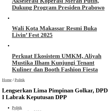
Akselerasi Koperasi Merah Putih,
Dukung Program Presiden Prabowo
Wali Kota Makassar Resmi Buka
Livin’ Fest 2025
Perkuat Ekosistem UMKM, Aliyah
Mustika Ilham Kunjungi Tenant
Kuliner dan Booth Fashion Fiesta
Home
/
Politik
Lengserkan Lima Pimpinan Golkar, DPD
I Labrak Keputusan DPP
Politik