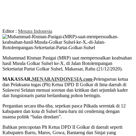
Editor :
Menara Indonesia
Muhammad Risman Pasigai (MRP) saat mempersoalkan keabsahan
hasil Musda Golkar Sulsel ke-X, di Jalan Botolempangan
Sekretariat Partai Golkar Sulsel, Makassar, Rabu (21/12/2020).
MAKASSAR,
MENARAINDONESIA.com-
Pelengseran ketua
dan Pelaksana tugas (Plt) Ketua DPD II Golkar di lima daerah di
Sulawesi Selatan menuai sorotan dan kritikan dari sejumlah kader
dan fungsionaris partai berlambang pohon beringin.
Pergantian secara tiba-tiba, sepekan pasca Pilkada serentak di 12
kabupaten dan kota di Sulsel baru-baru ini cenderung dengan
nuansa politik “balas dendam”.
Bahkan pencopotan Plt Ketua DPD II Golkar di daerah seperti
Kabupaten Barru, Maros, Gowa, Bantaeng dan Sinjai yang