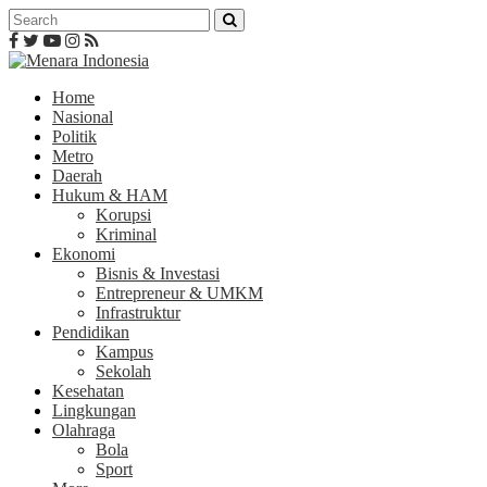
Home
Nasional
Politik
Metro
Daerah
Hukum & HAM
Korupsi
Kriminal
Ekonomi
Bisnis & Investasi
Entrepreneur & UMKM
Infrastruktur
Pendidikan
Kampus
Sekolah
Kesehatan
Lingkungan
Olahraga
Bola
Sport