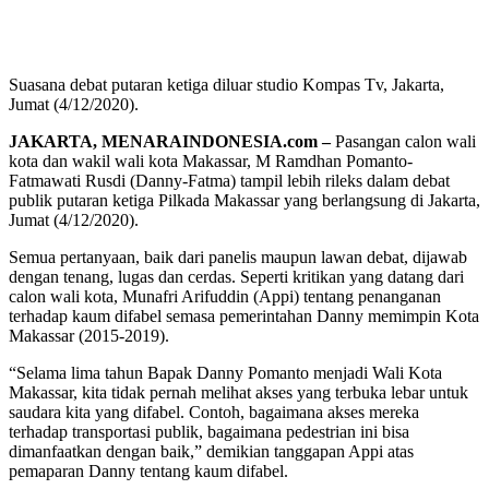
Suasana debat putaran ketiga diluar studio Kompas Tv, Jakarta,
Jumat (4/12/2020).
JAKARTA, MENARAINDONESIA.com –
Pasangan calon wali
kota dan wakil wali kota Makassar, M Ramdhan Pomanto-
Fatmawati Rusdi (Danny-Fatma) tampil lebih rileks dalam debat
publik putaran ketiga Pilkada Makassar yang berlangsung di Jakarta,
Jumat (4/12/2020).
Semua pertanyaan, baik dari panelis maupun lawan debat, dijawab
dengan tenang, lugas dan cerdas. Seperti kritikan yang datang dari
calon wali kota, Munafri Arifuddin (Appi) tentang penanganan
terhadap kaum difabel semasa pemerintahan Danny memimpin Kota
Makassar (2015-2019).
“Selama lima tahun Bapak Danny Pomanto menjadi Wali Kota
Makassar, kita tidak pernah melihat akses yang terbuka lebar untuk
saudara kita yang difabel. Contoh, bagaimana akses mereka
terhadap transportasi publik, bagaimana pedestrian ini bisa
dimanfaatkan dengan baik,” demikian tanggapan Appi atas
pemaparan Danny tentang kaum difabel.