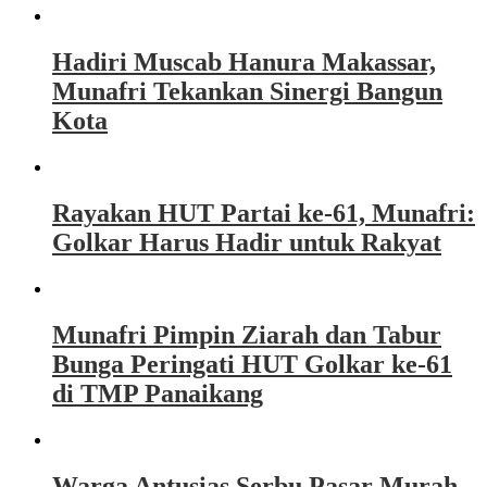
Hadiri Muscab Hanura Makassar,
Munafri Tekankan Sinergi Bangun
Kota
Rayakan HUT Partai ke-61, Munafri:
Golkar Harus Hadir untuk Rakyat
Munafri Pimpin Ziarah dan Tabur
Bunga Peringati HUT Golkar ke-61
di TMP Panaikang
Warga Antusias Serbu Pasar Murah