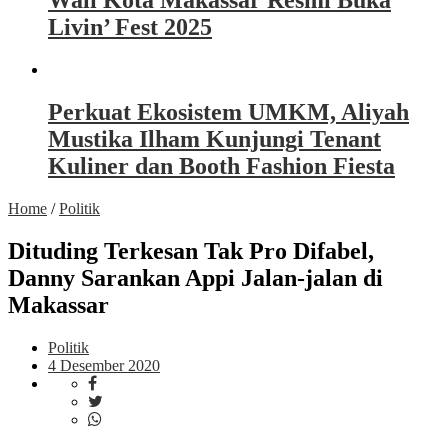
Wali Kota Makassar Resmi Buka
Livin’ Fest 2025
Perkuat Ekosistem UMKM, Aliyah
Mustika Ilham Kunjungi Tenant
Kuliner dan Booth Fashion Fiesta
Home
/
Politik
Dituding Terkesan Tak Pro Difabel,
Danny Sarankan Appi Jalan-jalan di
Makassar
Politik
4 Desember 2020