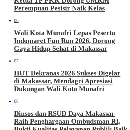
Ketua TP PKK Dorong UMKM
Perempuan Pesisir Naik Kelas
06
Wali Kota Munafri Lepas Peserta
Indomaret Fun Run 2026, Dorong
Gaya Hidup Sehat di Makassar
07
HUT Dekranas 2026 Sukses Digelar
di Makassar, Mendagri Apresiasi
Dukungan Wali Kota Munafri
08
Dinsos dan RSUD Daya Makassar
Raih Penghargaan Ombudsman RI,
Bukti Kualitas Pelayanan Publik Baik