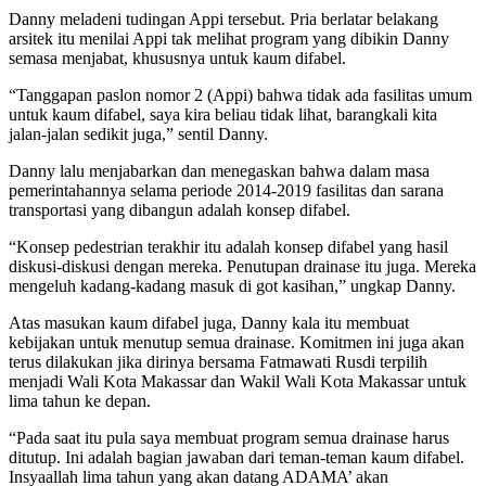
Danny meladeni tudingan Appi tersebut. Pria berlatar belakang
arsitek itu menilai Appi tak melihat program yang dibikin Danny
semasa menjabat, khususnya untuk kaum difabel.
“Tanggapan paslon nomor 2 (Appi) bahwa tidak ada fasilitas umum
untuk kaum difabel, saya kira beliau tidak lihat, barangkali kita
jalan-jalan sedikit juga,” sentil Danny.
Danny lalu menjabarkan dan menegaskan bahwa dalam masa
pemerintahannya selama periode 2014-2019 fasilitas dan sarana
transportasi yang dibangun adalah konsep difabel.
“Konsep pedestrian terakhir itu adalah konsep difabel yang hasil
diskusi-diskusi dengan mereka. Penutupan drainase itu juga. Mereka
mengeluh kadang-kadang masuk di got kasihan,” ungkap Danny.
Atas masukan kaum difabel juga, Danny kala itu membuat
kebijakan untuk menutup semua drainase. Komitmen ini juga akan
terus dilakukan jika dirinya bersama Fatmawati Rusdi terpilih
menjadi Wali Kota Makassar dan Wakil Wali Kota Makassar untuk
lima tahun ke depan.
“Pada saat itu pula saya membuat program semua drainase harus
ditutup. Ini adalah bagian jawaban dari teman-teman kaum difabel.
Insyaallah lima tahun yang akan datang ADAMA’ akan