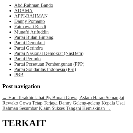
Abd.Rahman Bando
ADAMA
APPI-RAHMAN
Danny Pomanto
Fatmawati Rusdi
Munafri Arifuddin
Partai Bulan Bintang
Partai Demokrat
Partai Gerindra
Partai Nasional Demokrat (NasDem)
Partai Perindo
Partai Persatuan Pembangunan (PPP)
Partai Solidaritas Indonesia (PSI)
PBB
Post navigation
←
Hari Terakhir Jabat Pjs Bupati Gowa, Aslam Harap Semangat
Rewako Gowa Tetap Terjaga
Danny Geleng-geleng Kepala Usai
Rahman Sesumbar Klaim Sukses Tangani Kemiskinan
→
TERKAIT