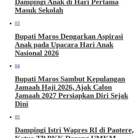
Dampingi Anak di Hari Pertama
Masuk Sekolah
03
Bupati Maros Dengarkan Aspirasi
Anak pada Upacara Hari Anak
Nasional 2026
04
Bupati Maros Sambut Kepulangan
Jamaah Haji 2026, Ajak Calon
Jamaah 2027 Persiapkan Diri Sejak
Dini
05
Dampingi Istri Wapres RI di Paotere,