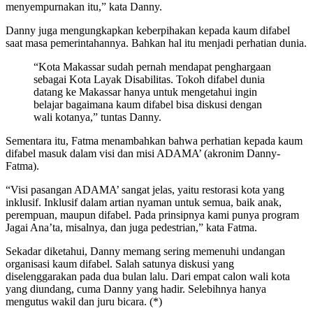
menyempurnakan itu,” kata Danny.
Danny juga mengungkapkan keberpihakan kepada kaum difabel
saat masa pemerintahannya. Bahkan hal itu menjadi perhatian dunia.
“Kota Makassar sudah pernah mendapat penghargaan
sebagai Kota Layak Disabilitas. Tokoh difabel dunia
datang ke Makassar hanya untuk mengetahui ingin
belajar bagaimana kaum difabel bisa diskusi dengan
wali kotanya,” tuntas Danny.
Sementara itu, Fatma menambahkan bahwa perhatian kepada kaum
difabel masuk dalam visi dan misi ADAMA’ (akronim Danny-
Fatma).
“Visi pasangan ADAMA’ sangat jelas, yaitu restorasi kota yang
inklusif. Inklusif dalam artian nyaman untuk semua, baik anak,
perempuan, maupun difabel. Pada prinsipnya kami punya program
Jagai Ana’ta, misalnya, dan juga pedestrian,” kata Fatma.
Sekadar diketahui, Danny memang sering memenuhi undangan
organisasi kaum difabel. Salah satunya diskusi yang
diselenggarakan pada dua bulan lalu. Dari empat calon wali kota
yang diundang, cuma Danny yang hadir. Selebihnya hanya
mengutus wakil dan juru bicara. (*)