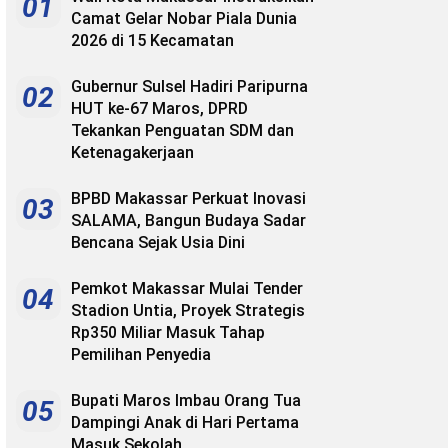
01
Camat Gelar Nobar Piala Dunia
2026 di 15 Kecamatan
Gubernur Sulsel Hadiri Paripurna
02
HUT ke-67 Maros, DPRD
Tekankan Penguatan SDM dan
Ketenagakerjaan
BPBD Makassar Perkuat Inovasi
03
SALAMA, Bangun Budaya Sadar
Bencana Sejak Usia Dini
Pemkot Makassar Mulai Tender
04
Stadion Untia, Proyek Strategis
Rp350 Miliar Masuk Tahap
Pemilihan Penyedia
Bupati Maros Imbau Orang Tua
05
Dampingi Anak di Hari Pertama
Masuk Sekolah