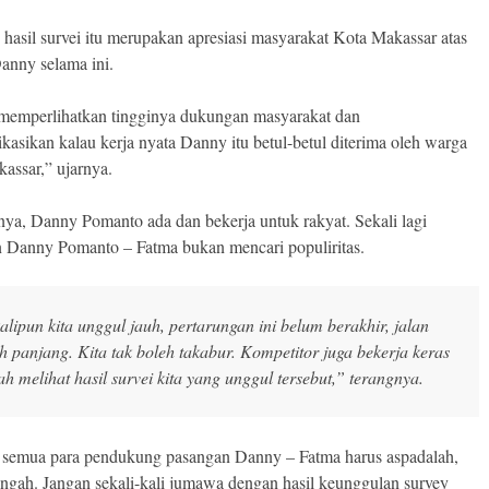
, hasil survei itu merupakan apresiasi masyarakat Kota Makassar atas
Danny selama ini.
 memperlihatkan tingginya dukungan masyarakat dan
kasikan kalau kerja nyata Danny itu betul-betul diterima oleh warga
assar,” ujarnya.
ya, Danny Pomanto ada dan bekerja untuk rakyat. Sekali lagi
 Danny Pomanto – Fatma bukan mencari populiritas.
alipun kita unggul jauh, pertarungan ini belum berakhir, jalan
h panjang. Kita tak boleh takabur. Kompetitor juga bekerja keras
lah melihat hasil survei kita yang unggul tersebut,” terangnya.
, semua para pendukung pasangan Danny – Fatma harus aspadalah,
engah. Jangan sekali-kali jumawa dengan hasil keunggulan survey