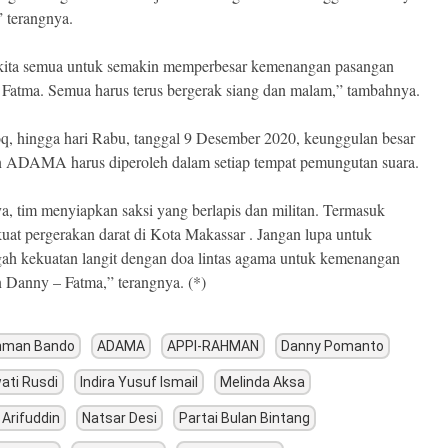
” terangnya.
kita semua untuk semakin memperbesar kemenangan pasangan
Fatma. Semua harus terus bergerak siang dan malam,” tambahnya.
q, hingga hari Rabu, tanggal 9 Desember 2020, keunggulan besar
 ADAMA harus diperoleh dalam setiap tempat pemungutan suara.
a, tim menyiapkan saksi yang berlapis dan militan. Termasuk
at pergerakan darat di Kota Makassar . Jangan lupa untuk
h kekuatan langit dengan doa lintas agama untuk kemenangan
 Danny – Fatma,” terangnya. (*)
hman Bando
ADAMA
APPI-RAHMAN
Danny Pomanto
ati Rusdi
Indira Yusuf Ismail
Melinda Aksa
 Arifuddin
Natsar Desi
Partai Bulan Bintang