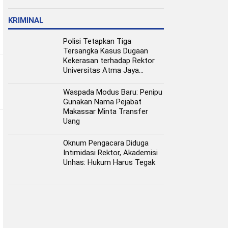
Pangan Perkotaan
KRIMINAL
Polisi Tetapkan Tiga
Tersangka Kasus Dugaan
Kekerasan terhadap Rektor
Universitas Atma Jaya
Makassar
Waspada Modus Baru: Penipu
Gunakan Nama Pejabat
Makassar Minta Transfer
Uang
Oknum Pengacara Diduga
Intimidasi Rektor, Akademisi
Unhas: Hukum Harus Tegak