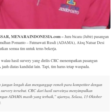
SAR, MENARAINDONESIA.com –
Juru bicara (Jubir) pasangan
mdhan Pomanto – Fatmawati Rusdi (ADAMA), Aloq Natsar Desi
tkan semua tim untuk terus bekerja.
, walau hasil survery yang dirilis CRC menempatkan pasangan
uh diatas kandidat lain. Tapi, tim harus tetap waspada.
 jangan lengah dan menganggap remeh para kompetitor dengan
l survery tersebut. CRC dari hasil surveinya menyimpulkan
ngan ADAMA masih yang terbaik,” ujarnya, Selasa, 13 Oktober
.