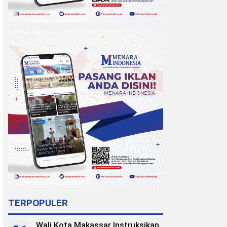
TERPOPULER
Wali Kota Makassar Instruksikan