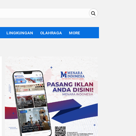
LINGKUNGAN
OLAHRAGA
MORE
BOLA
OPINI
SPORT
TEKNOLOGI
LIFE STYLE