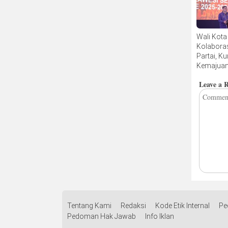
Kota
Wali Kota
Kolaboras
Partai, Ku
Kemajua
Pembang
Leave a 
Tentang Kami
Redaksi
Kode Etik Internal
Pe
Pedoman Hak Jawab
Info Iklan