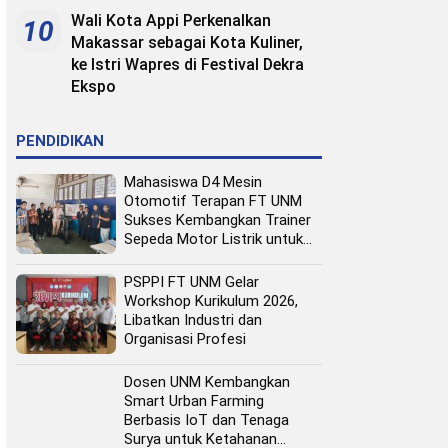
Wali Kota Appi Perkenalkan
10
Makassar sebagai Kota Kuliner,
ke Istri Wapres di Festival Dekra
Ekspo
PENDIDIKAN
Mahasiswa D4 Mesin
Otomotif Terapan FT UNM
Sukses Kembangkan Trainer
Sepeda Motor Listrik untuk
Media Pembelajaran
PSPPI FT UNM Gelar
Workshop Kurikulum 2026,
Libatkan Industri dan
Organisasi Profesi
Dosen UNM Kembangkan
Smart Urban Farming
Berbasis IoT dan Tenaga
Surya untuk Ketahanan