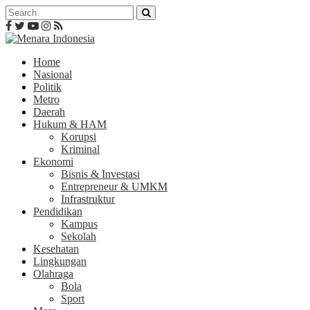
Home
Nasional
Politik
Metro
Daerah
Hukum & HAM
Korupsi
Kriminal
Ekonomi
Bisnis & Investasi
Entrepreneur & UMKM
Infrastruktur
Pendidikan
Kampus
Sekolah
Kesehatan
Lingkungan
Olahraga
Bola
Sport