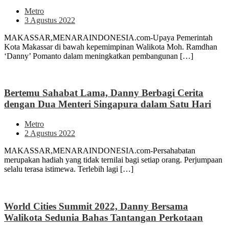
Metro
3 Agustus 2022
MAKASSAR,MENARAINDONESIA.com-Upaya Pemerintah
Kota Makassar di bawah kepemimpinan Walikota Moh. Ramdhan
‘Danny’ Pomanto dalam meningkatkan pembangunan […]
Bertemu Sahabat Lama, Danny Berbagi Cerita
dengan Dua Menteri Singapura dalam Satu Hari
Metro
2 Agustus 2022
MAKASSAR,MENARAINDONESIA.com-Persahabatan
merupakan hadiah yang tidak ternilai bagi setiap orang. Perjumpaan
selalu terasa istimewa. Terlebih lagi […]
World Cities Summit 2022, Danny Bersama
Walikota Sedunia Bahas Tantangan Perkotaan