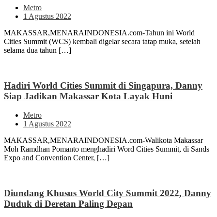
Metro
1 Agustus 2022
MAKASSAR,MENARAINDONESIA.com-Tahun ini World
Cities Summit (WCS) kembali digelar secara tatap muka, setelah
selama dua tahun […]
Hadiri World Cities Summit di Singapura, Danny
Siap Jadikan Makassar Kota Layak Huni
Metro
1 Agustus 2022
MAKASSAR,MENARAINDONESIA.com-Walikota Makassar
Moh Ramdhan Pomanto menghadiri Word Cities Summit, di Sands
Expo and Convention Center, […]
Diundang Khusus World City Summit 2022, Danny
Duduk di Deretan Paling Depan