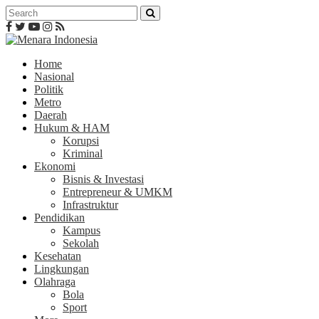
Home
Nasional
Politik
Metro
Daerah
Hukum & HAM
Korupsi
Kriminal
Ekonomi
Bisnis & Investasi
Entrepreneur & UMKM
Infrastruktur
Pendidikan
Kampus
Sekolah
Kesehatan
Lingkungan
Olahraga
Bola
Sport