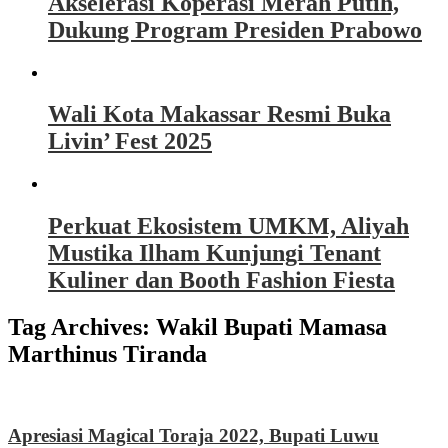
Akselerasi Koperasi Merah Putih,
Dukung Program Presiden Prabowo
Wali Kota Makassar Resmi Buka
Livin’ Fest 2025
Perkuat Ekosistem UMKM, Aliyah
Mustika Ilham Kunjungi Tenant
Kuliner dan Booth Fashion Fiesta
Tag Archives:
Wakil Bupati Mamasa
Marthinus Tiranda
Apresiasi Magical Toraja 2022, Bupati Luwu