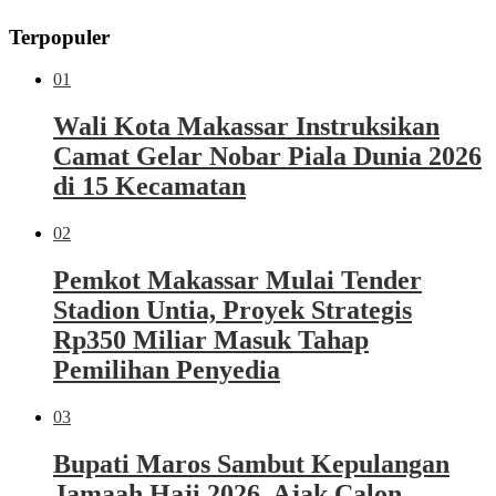
Terpopuler
01
Wali Kota Makassar Instruksikan
Camat Gelar Nobar Piala Dunia 2026
di 15 Kecamatan
02
Pemkot Makassar Mulai Tender
Stadion Untia, Proyek Strategis
Rp350 Miliar Masuk Tahap
Pemilihan Penyedia
03
Bupati Maros Sambut Kepulangan
Jamaah Haji 2026, Ajak Calon