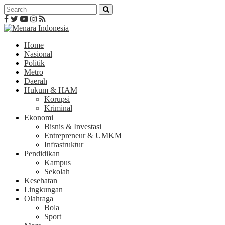
Home
Nasional
Politik
Metro
Daerah
Hukum & HAM
Korupsi
Kriminal
Ekonomi
Bisnis & Investasi
Entrepreneur & UMKM
Infrastruktur
Pendidikan
Kampus
Sekolah
Kesehatan
Lingkungan
Olahraga
Bola
Sport