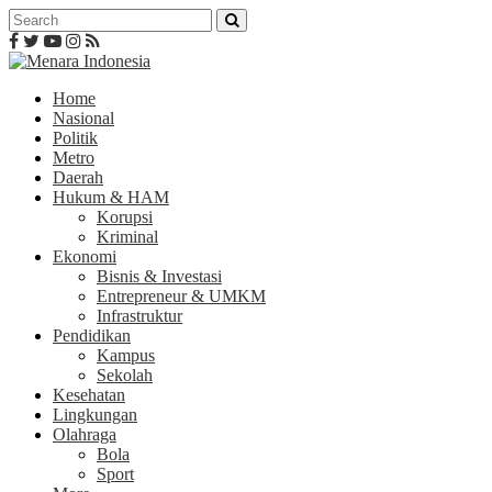
Home
Nasional
Politik
Metro
Daerah
Hukum & HAM
Korupsi
Kriminal
Ekonomi
Bisnis & Investasi
Entrepreneur & UMKM
Infrastruktur
Pendidikan
Kampus
Sekolah
Kesehatan
Lingkungan
Olahraga
Bola
Sport