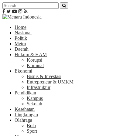
Home
Nasional
Politik
Metro
Daerah
Hukum & HAM
Korupsi
Kriminal
Ekonomi
Bisnis & Investasi
Entrepreneur & UMKM
Infrastruktur
Pendidikan
Kampus
Sekolah
Kesehatan
Lingkungan
Olahraga
Bola
Sport