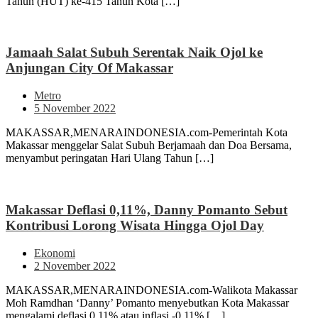
Tahun (HUT) ke-415 Tahun Kota […]
Jamaah Salat Subuh Serentak Naik Ojol ke
Anjungan City Of Makassar
Metro
5 November 2022
MAKASSAR,MENARAINDONESIA.com-Pemerintah Kota
Makassar menggelar Salat Subuh Berjamaah dan Doa Bersama,
menyambut peringatan Hari Ulang Tahun […]
Makassar Deflasi 0,11%, Danny Pomanto Sebut
Kontribusi Lorong Wisata Hingga Ojol Day
Ekonomi
2 November 2022
MAKASSAR,MENARAINDONESIA.com-Walikota Makassar
Moh Ramdhan ‘Danny’ Pomanto menyebutkan Kota Makassar
mengalami deflasi 0,11% atau inflasi -0,11% […]