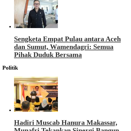
Sengketa Empat Pulau antara Aceh
dan Sumut, Wamendagri: Semua
Pihak Duduk Bersama
Politik
Hadiri Muscab Hanura Makassar,
Munafri Tekankan Sinergi Bangun