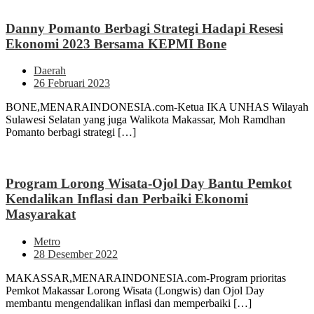
Danny Pomanto Berbagi Strategi Hadapi Resesi
Ekonomi 2023 Bersama KEPMI Bone
Daerah
26 Februari 2023
BONE,MENARAINDONESIA.com-Ketua IKA UNHAS Wilayah
Sulawesi Selatan yang juga Walikota Makassar, Moh Ramdhan
Pomanto berbagi strategi […]
Program Lorong Wisata-Ojol Day Bantu Pemkot
Kendalikan Inflasi dan Perbaiki Ekonomi
Masyarakat
Metro
28 Desember 2022
MAKASSAR,MENARAINDONESIA.com-Program prioritas
Pemkot Makassar Lorong Wisata (Longwis) dan Ojol Day
membantu mengendalikan inflasi dan memperbaiki […]