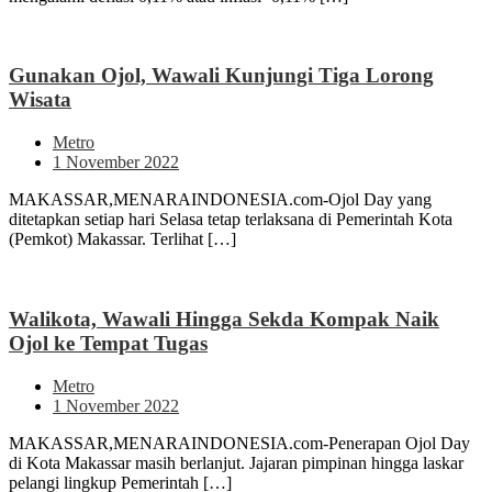
Gunakan Ojol, Wawali Kunjungi Tiga Lorong
Wisata
Metro
1 November 2022
MAKASSAR,MENARAINDONESIA.com-Ojol Day yang
ditetapkan setiap hari Selasa tetap terlaksana di Pemerintah Kota
(Pemkot) Makassar. Terlihat […]
Walikota, Wawali Hingga Sekda Kompak Naik
Ojol ke Tempat Tugas
Metro
1 November 2022
MAKASSAR,MENARAINDONESIA.com-Penerapan Ojol Day
di Kota Makassar masih berlanjut. Jajaran pimpinan hingga laskar
pelangi lingkup Pemerintah […]