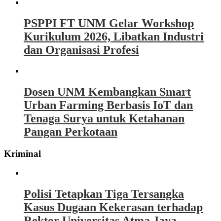
PSPPI FT UNM Gelar Workshop
Kurikulum 2026, Libatkan Industri
dan Organisasi Profesi
Dosen UNM Kembangkan Smart
Urban Farming Berbasis IoT dan
Tenaga Surya untuk Ketahanan
Pangan Perkotaan
Kriminal
Polisi Tetapkan Tiga Tersangka
Kasus Dugaan Kekerasan terhadap
Rektor Universitas Atma Jaya