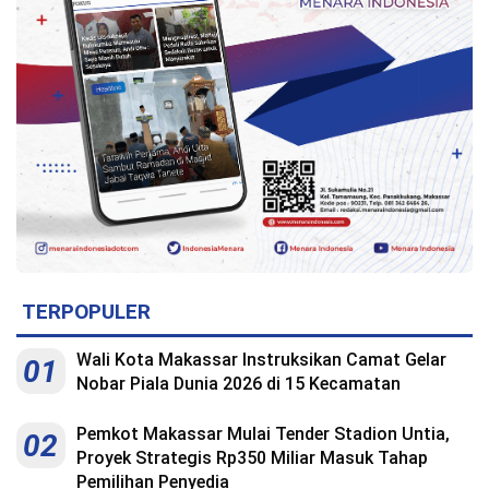
Indonesia
.
All
Right
Reserve
TERPOPULER
Wali Kota Makassar Instruksikan Camat Gelar
01
Nobar Piala Dunia 2026 di 15 Kecamatan
Pemkot Makassar Mulai Tender Stadion Untia,
02
Proyek Strategis Rp350 Miliar Masuk Tahap
Pemilihan Penyedia