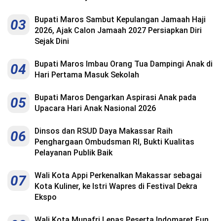
Bupati Maros Sambut Kepulangan Jamaah Haji
03
2026, Ajak Calon Jamaah 2027 Persiapkan Diri
Sejak Dini
Bupati Maros Imbau Orang Tua Dampingi Anak di
04
Hari Pertama Masuk Sekolah
Bupati Maros Dengarkan Aspirasi Anak pada
05
Upacara Hari Anak Nasional 2026
Dinsos dan RSUD Daya Makassar Raih
06
Penghargaan Ombudsman RI, Bukti Kualitas
Pelayanan Publik Baik
Wali Kota Appi Perkenalkan Makassar sebagai
07
Kota Kuliner, ke Istri Wapres di Festival Dekra
Ekspo
Wali Kota Munafri Lepas Peserta Indomaret Fun