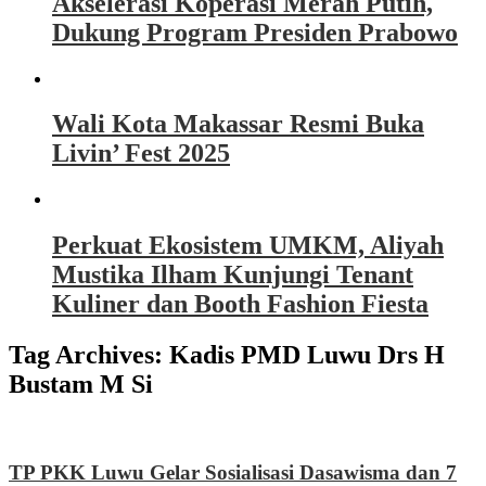
Akselerasi Koperasi Merah Putih,
Dukung Program Presiden Prabowo
Wali Kota Makassar Resmi Buka
Livin’ Fest 2025
Perkuat Ekosistem UMKM, Aliyah
Mustika Ilham Kunjungi Tenant
Kuliner dan Booth Fashion Fiesta
Tag Archives:
Kadis PMD Luwu Drs H
Bustam M Si
TP PKK Luwu Gelar Sosialisasi Dasawisma dan 7