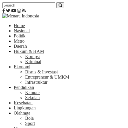
Home
Nasional
Politik
Metro
Daerah
Hukum & HAM
Korupsi
Kriminal
Ekonomi
Bisnis & Investasi
Entrepreneur & UMKM
Infrastruktur
Pendidikan
Kampus
Sekolah
Kesehatan
Lingkungan
Olahraga
Bola
Sport