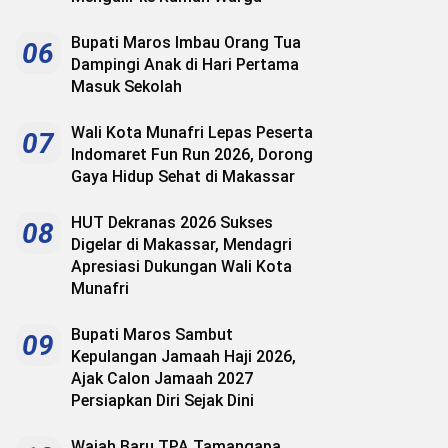
Bupati Maros Imbau Orang Tua
06
Dampingi Anak di Hari Pertama
Masuk Sekolah
Wali Kota Munafri Lepas Peserta
07
Indomaret Fun Run 2026, Dorong
Gaya Hidup Sehat di Makassar
HUT Dekranas 2026 Sukses
08
Digelar di Makassar, Mendagri
Apresiasi Dukungan Wali Kota
Munafri
Bupati Maros Sambut
09
Kepulangan Jamaah Haji 2026,
Ajak Calon Jamaah 2027
Persiapkan Diri Sejak Dini
Wajah Baru TPA Tamangapa,