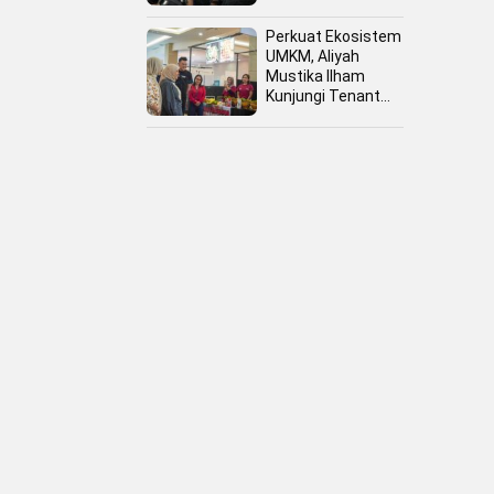
Perkuat Ekosistem
UMKM, Aliyah
Mustika Ilham
Kunjungi Tenant
Kuliner dan Booth
Fashion Fiesta