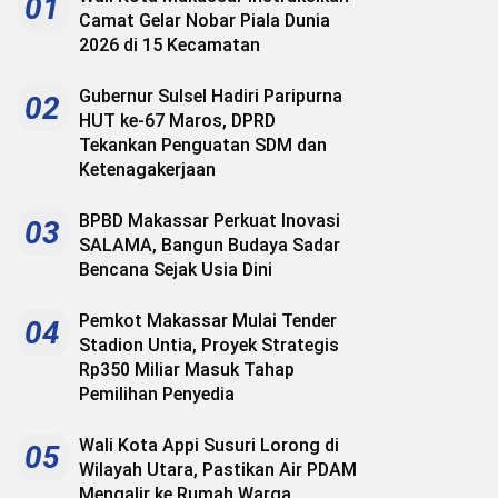
01
Camat Gelar Nobar Piala Dunia
2026 di 15 Kecamatan
Gubernur Sulsel Hadiri Paripurna
02
HUT ke-67 Maros, DPRD
Tekankan Penguatan SDM dan
Ketenagakerjaan
BPBD Makassar Perkuat Inovasi
03
SALAMA, Bangun Budaya Sadar
Bencana Sejak Usia Dini
Pemkot Makassar Mulai Tender
04
Stadion Untia, Proyek Strategis
Rp350 Miliar Masuk Tahap
Pemilihan Penyedia
Wali Kota Appi Susuri Lorong di
05
Wilayah Utara, Pastikan Air PDAM
Mengalir ke Rumah Warga