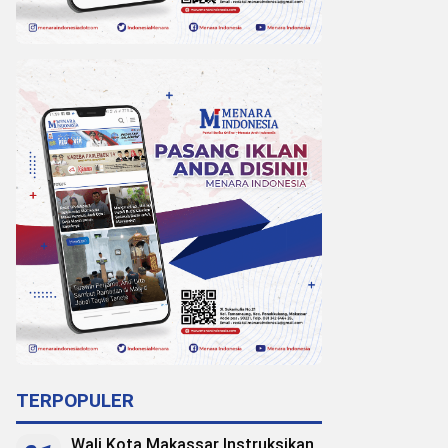
TERPOPULER
Wali Kota Makassar Instruksikan