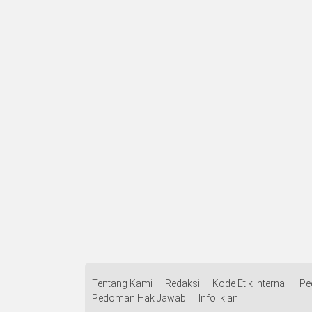
Tentang Kami
Redaksi
Kode Etik Internal
Pe
Pedoman Hak Jawab
Info Iklan