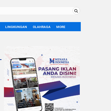
LINGKUNGAN
OLAHRAGA
MORE
BOLA
OPINI
SPORT
TEKNOLOGI
LIFE STYLE