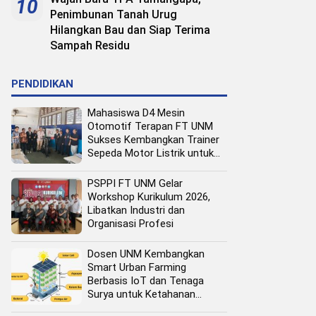
10
Penimbunan Tanah Urug
Hilangkan Bau dan Siap Terima
Sampah Residu
PENDIDIKAN
Mahasiswa D4 Mesin
Otomotif Terapan FT UNM
Sukses Kembangkan Trainer
Sepeda Motor Listrik untuk
Media Pembelajaran
PSPPI FT UNM Gelar
Workshop Kurikulum 2026,
Libatkan Industri dan
Organisasi Profesi
Dosen UNM Kembangkan
Smart Urban Farming
Berbasis IoT dan Tenaga
Surya untuk Ketahanan
Pangan Perkotaan