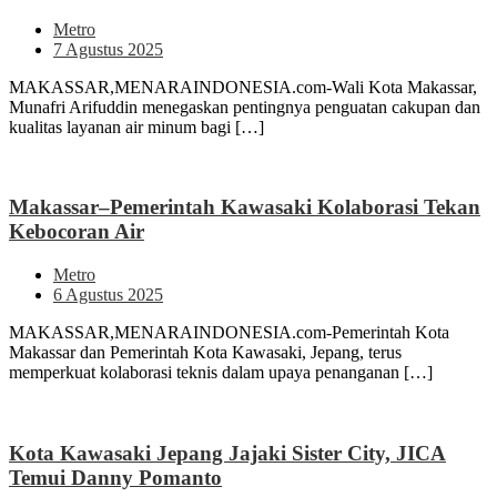
Metro
7 Agustus 2025
MAKASSAR,MENARAINDONESIA.com-Wali Kota Makassar,
Munafri Arifuddin menegaskan pentingnya penguatan cakupan dan
kualitas layanan air minum bagi […]
Makassar–Pemerintah Kawasaki Kolaborasi Tekan
Kebocoran Air
Metro
6 Agustus 2025
MAKASSAR,MENARAINDONESIA.com-Pemerintah Kota
Makassar dan Pemerintah Kota Kawasaki, Jepang, terus
memperkuat kolaborasi teknis dalam upaya penanganan […]
Kota Kawasaki Jepang Jajaki Sister City, JICA
Temui Danny Pomanto