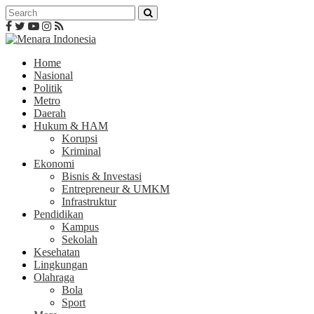
Home
Nasional
Politik
Metro
Daerah
Hukum & HAM
Korupsi
Kriminal
Ekonomi
Bisnis & Investasi
Entrepreneur & UMKM
Infrastruktur
Pendidikan
Kampus
Sekolah
Kesehatan
Lingkungan
Olahraga
Bola
Sport