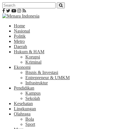
Home
Nasional
Politik
Metro
Daerah
Hukum & HAM
Korupsi
Kriminal
Ekonomi
Bisnis & Investasi
Entrepreneur & UMKM
Infrastruktur
Pendidikan
Kampus
Sekolah
Kesehatan
Lingkungan
Olahraga
Bola
Sport