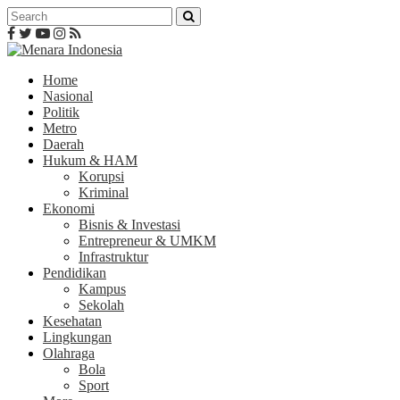
Home
Nasional
Politik
Metro
Daerah
Hukum & HAM
Korupsi
Kriminal
Ekonomi
Bisnis & Investasi
Entrepreneur & UMKM
Infrastruktur
Pendidikan
Kampus
Sekolah
Kesehatan
Lingkungan
Olahraga
Bola
Sport