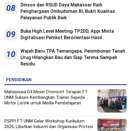
Dinsos dan RSUD Daya Makassar Raih
08
Penghargaan Ombudsman RI, Bukti Kualitas
Pelayanan Publik Baik
Buka High Level Meeting TP2DD, Appi Minta
09
Digitalisasi Pemkot Berorientasi Hasil
Wajah Baru TPA Tamangapa, Penimbunan Tanah
10
Urug Hilangkan Bau dan Siap Terima Sampah
Residu
PENDIDIKAN
Mahasiswa D4 Mesin Otomotif Terapan FT
UNM Sukses Kembangkan Trainer Sepeda
Motor Listrik untuk Media Pembelajaran
PSPPI FT UNM Gelar Workshop Kurikulum
2026, Libatkan Industri dan Organisasi Profesi