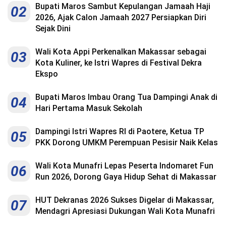
Bupati Maros Sambut Kepulangan Jamaah Haji
02
2026, Ajak Calon Jamaah 2027 Persiapkan Diri
Sejak Dini
Wali Kota Appi Perkenalkan Makassar sebagai
03
Kota Kuliner, ke Istri Wapres di Festival Dekra
Ekspo
Bupati Maros Imbau Orang Tua Dampingi Anak di
04
Hari Pertama Masuk Sekolah
Dampingi Istri Wapres RI di Paotere, Ketua TP
05
PKK Dorong UMKM Perempuan Pesisir Naik Kelas
Wali Kota Munafri Lepas Peserta Indomaret Fun
06
Run 2026, Dorong Gaya Hidup Sehat di Makassar
HUT Dekranas 2026 Sukses Digelar di Makassar,
07
Mendagri Apresiasi Dukungan Wali Kota Munafri