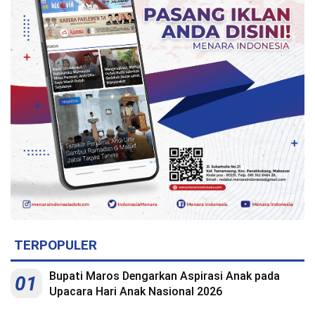
Indonesia
.
All
Right
Reserve
TERPOPULER
Bupati Maros Dengarkan Aspirasi Anak pada
01
Upacara Hari Anak Nasional 2026