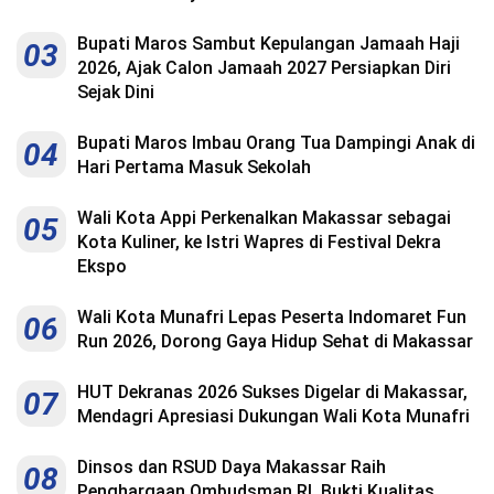
Bupati Maros Sambut Kepulangan Jamaah Haji
03
2026, Ajak Calon Jamaah 2027 Persiapkan Diri
Sejak Dini
Bupati Maros Imbau Orang Tua Dampingi Anak di
04
Hari Pertama Masuk Sekolah
Wali Kota Appi Perkenalkan Makassar sebagai
05
Kota Kuliner, ke Istri Wapres di Festival Dekra
Ekspo
Wali Kota Munafri Lepas Peserta Indomaret Fun
06
Run 2026, Dorong Gaya Hidup Sehat di Makassar
HUT Dekranas 2026 Sukses Digelar di Makassar,
07
Mendagri Apresiasi Dukungan Wali Kota Munafri
Dinsos dan RSUD Daya Makassar Raih
08
Penghargaan Ombudsman RI, Bukti Kualitas