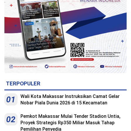
Indonesia
.
All
Right
Reserve
TERPOPULER
Wali Kota Makassar Instruksikan Camat Gelar
01
Nobar Piala Dunia 2026 di 15 Kecamatan
Pemkot Makassar Mulai Tender Stadion Untia,
02
Proyek Strategis Rp350 Miliar Masuk Tahap
Pemilihan Penyedia