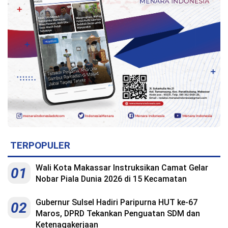
Indonesia
.
All
Right
Reserve
TERPOPULER
Wali Kota Makassar Instruksikan Camat Gelar
01
Nobar Piala Dunia 2026 di 15 Kecamatan
Gubernur Sulsel Hadiri Paripurna HUT ke-67
02
Maros, DPRD Tekankan Penguatan SDM dan
Ketenagakerjaan