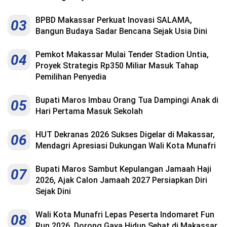
BPBD Makassar Perkuat Inovasi SALAMA,
03
Bangun Budaya Sadar Bencana Sejak Usia Dini
Pemkot Makassar Mulai Tender Stadion Untia,
04
Proyek Strategis Rp350 Miliar Masuk Tahap
Pemilihan Penyedia
Bupati Maros Imbau Orang Tua Dampingi Anak di
05
Hari Pertama Masuk Sekolah
HUT Dekranas 2026 Sukses Digelar di Makassar,
06
Mendagri Apresiasi Dukungan Wali Kota Munafri
Bupati Maros Sambut Kepulangan Jamaah Haji
07
2026, Ajak Calon Jamaah 2027 Persiapkan Diri
Sejak Dini
Wali Kota Munafri Lepas Peserta Indomaret Fun
08
Run 2026, Dorong Gaya Hidup Sehat di Makassar