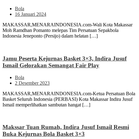
Bola
16 Januari 2024
MAKASSAR,MENARAINDONESIA.com-Wali Kota Makassar
Moh Ramdhan Pomanto melepas Tim Persatuan Sepakbola
Indonesia Jeneponto (Persijo) dalam helatan […]
Jamu Peserta Kejurnas Basket 3×3, Indira Jusuf
Ismail Gelorakan Semangat Fair Play
Bola
2 Desember 2023
MAKASSAR,MENARAINDONESIA.com-Ketua Persatuan Bola
Basket Seluruh Indonesia (PERBASI) Kota Makassar Indira Jusuf
Ismail memperlihatkan sambutan hangat […]
Makssar Tuan Rumah, Indira Jusuf Ismail Resmi
Buka Kejurnas Bola Basket 3×3