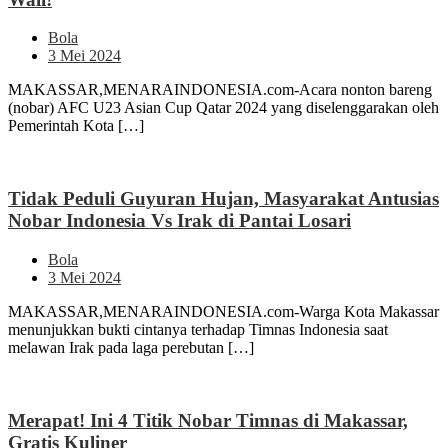
Bola
3 Mei 2024
MAKASSAR,MENARAINDONESIA.com-Acara nonton bareng
(nobar) AFC U23 Asian Cup Qatar 2024 yang diselenggarakan oleh
Pemerintah Kota […]
Tidak Peduli Guyuran Hujan, Masyarakat Antusias
Nobar Indonesia Vs Irak di Pantai Losari
Bola
3 Mei 2024
MAKASSAR,MENARAINDONESIA.com-Warga Kota Makassar
menunjukkan bukti cintanya terhadap Timnas Indonesia saat
melawan Irak pada laga perebutan […]
Merapat! Ini 4 Titik Nobar Timnas di Makassar,
Gratis Kuliner