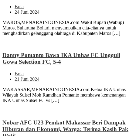
Bola
24 Juni 2024
MAROS,MENARAINDONESIA.com-Wakil Bupati (Wabup)
Maros, Suhartina Bohari, menyampaikan cita-citanya untuk
menghadirkan gelanggang olahraga di Kabupaten Maros […]
Danny Pomanto Bawa IKA Unhas FC Ungguli
Gowa Selection FC, 5-4
Bola
21 Juni 2024
MAKASSAR,MENARAINDONESIA.com-Ketua IKA Unhas
Wilayah Sulsel Moh Ramdhan Pomanto membawa kemenangan
IKA Unhas Sulsel FC vs […]
Nobar AFC U23 Pemkot Makassar Beri Dampak
Hiburan dan Ekonomi, Warga: Terima Kasih Pak
Wali!