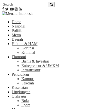
Home
Nasional
Politik
Metro
Daerah
Hukum & HAM
Korupsi
Kriminal
Ekonomi
Bisnis & Investasi
Entrepreneur & UMKM
Infrastruktur
Pendidikan
Kampus
Sekolah
Kesehatan
Lingkungan
Olahraga
Bola
Sport