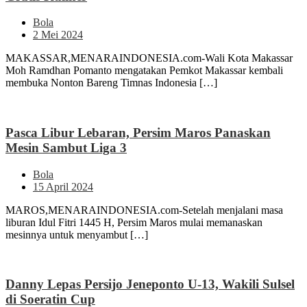
Bola
2 Mei 2024
MAKASSAR,MENARAINDONESIA.com-Wali Kota Makassar
Moh Ramdhan Pomanto mengatakan Pemkot Makassar kembali
membuka Nonton Bareng Timnas Indonesia […]
Pasca Libur Lebaran, Persim Maros Panaskan
Mesin Sambut Liga 3
Bola
15 April 2024
MAROS,MENARAINDONESIA.com-Setelah menjalani masa
liburan Idul Fitri 1445 H, Persim Maros mulai memanaskan
mesinnya untuk menyambut […]
Danny Lepas Persijo Jeneponto U-13, Wakili Sulsel
di Soeratin Cup