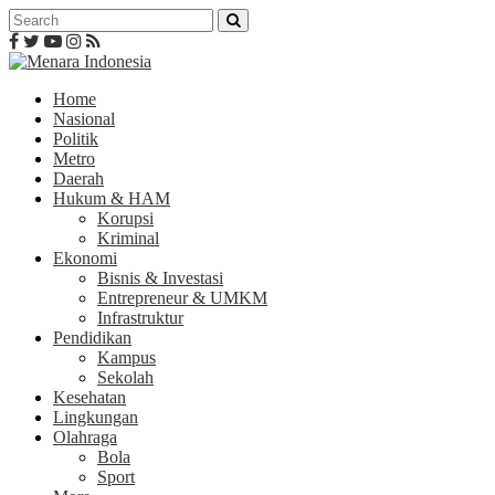
Home
Nasional
Politik
Metro
Daerah
Hukum & HAM
Korupsi
Kriminal
Ekonomi
Bisnis & Investasi
Entrepreneur & UMKM
Infrastruktur
Pendidikan
Kampus
Sekolah
Kesehatan
Lingkungan
Olahraga
Bola
Sport