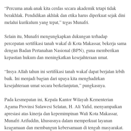
“Percuma anak-anak kita cerdas secara akademik tetapi tidak
berakhlak. Pendidikan akhlak dan etika harus diperkuat sejak dini
melalui kurikulum yang tepat,” tegas Munafri.
Selain itu, Munafri mengungkapkan dukungan terhadap
percepatan sertifikasi tanah wakaf di Kota Makassar, bekerja sama
dengan Badan Pertanahan Nasional (BPN), guna memberikan
kepastian hukum dan meningkatkan kesejahteraan umat.
“Insya Allah tahun ini sertifikasi tanah wakaf dapat berjalan lebih
baik. Ini menjadi bagian dari upaya kita menghadirkan
kesejahteraan umat secara berkelanjutan,” pungkasnya.
Pada kesmepatan ini, Kepala Kantor Wilayah Kementerian
Agama Provinsi Sulawesi Selatan, H. Ali Yafid, menyampaikan
apresiasi atas kinerja dan kepemimpinan Wali Kota Makassar,
Munafri Arifuddin, khususnya dalam memperkuat layanan
keagamaan dan membangun kebersamaan di tengah masyarakat.