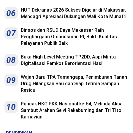
HUT Dekranas 2026 Sukses Digelar di Makassar,
06
Mendagri Apresiasi Dukungan Wali Kota Munafri
Dinsos dan RSUD Daya Makassar Raih
07
Penghargaan Ombudsman RI, Bukti Kualitas
Pelayanan Publik Baik
Buka High Level Meeting TP2DD, Appi Minta
08
Digitalisasi Pemkot Berorientasi Hasil
Wajah Baru TPA Tamangapa, Penimbunan Tanah
09
Urug Hilangkan Bau dan Siap Terima Sampah
Residu
Puncak HKG PKK Nasional ke-54, Melinda Aksa
10
Sambut Arahan Selvi Rakabuming dan Tri Tito
Karnavian