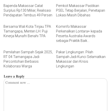
Bapenda Makassar Catat
Pemkot Makassar Pastikan
Surplus Rp130 Miliar, Realisasi
PSEL Tetap Berjalan, Penetapan
Pendapatan Tembus 49 Persen
Lokasi Masih Dibahas
Bersama Wali Kota Tinjau TPA
Kominfo Makassar
Tamangapa, Menteri LH: Puji
Perkenalkan Lontara+ kepada
Kinerja Munafri Benahi TPA
Peserta Australia Awards
sebagai Praktik Baik
Transformasi Digital
Pemilahan Sampah Sejak 2025,
Pakar Lingkungan: Pilah
RT 04 Tamangapa Jadi
Sampah Jadi Kunci Selamatkan
Percontohan Berbasis
Makassar dari Krisis
Kolaborasi Warga
Lingkungan
Leave a Reply