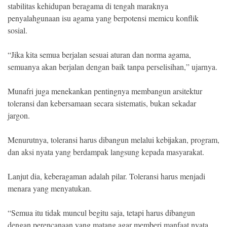
stabilitas kehidupan beragama di tengah maraknya
penyalahgunaan isu agama yang berpotensi memicu konflik
sosial.
“Jika kita semua berjalan sesuai aturan dan norma agama,
semuanya akan berjalan dengan baik tanpa perselisihan,” ujarnya.
Munafri juga menekankan pentingnya membangun arsitektur
toleransi dan kebersamaan secara sistematis, bukan sekadar
jargon.
Menurutnya, toleransi harus dibangun melalui kebijakan, program,
dan aksi nyata yang berdampak langsung kepada masyarakat.
Lanjut dia, keberagaman adalah pilar. Toleransi harus menjadi
menara yang menyatukan.
“Semua itu tidak muncul begitu saja, tetapi harus dibangun
dengan perencanaan yang matang agar memberi manfaat nyata