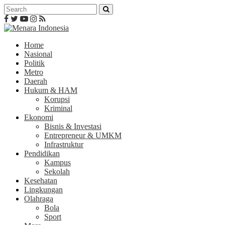
Home
Nasional
Politik
Metro
Daerah
Hukum & HAM
Korupsi
Kriminal
Ekonomi
Bisnis & Investasi
Entrepreneur & UMKM
Infrastruktur
Pendidikan
Kampus
Sekolah
Kesehatan
Lingkungan
Olahraga
Bola
Sport