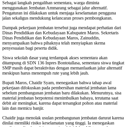
Sebagai langkah pengalihan sementara, warga diminta
menggunakan Jembatan Ammarang sebagai jalur alternatif.
Pengaturan ini dilakukan untuk menjaga keselamatan pengguna
jalan sekaligus mendukung kelancaran proses pembongkaran.
Dampak pekerjaan jembatan tersebut juga mendapat perhatian dari
Dinas Pendidikan dan Kebudayaan Kabupaten Maros. Sekretaris
Dinas Pendidikan dan Kebudayaan Maros, Zainuddin,
menyampaikan bahwa pihaknya telah menyiapkan skema
penyesuaian bagi peserta didik.
Siswa sekolah dasar yang terdampak akses sementara akan
ditampung di SDN 136 Inpres Bontotallasa, sementara siswa tingkat
SMP masih dapat beraktivitas dengan memanfaatkan jalur alternatif
meskipun harus menempuh rute yang lebih jauh.
Bupati Maros, Chaidir Syam, menegaskan bahwa tahap awal
pekerjaan difokuskan pada pembersihan material jembatan lama
sebelum pembangunan jembatan baru dilakukan. Menurutnya, sisa
material jembatan berpotensi menimbulkan bahaya, terutama saat
debit air meningkat, karena dapat tersangkut pohon atau material
lain dan memicu banjir.
Chaidir juga menolak usulan pembangunan jembatan darurat karena
dinilai memiliki risiko keselamatan yang tinggi. Ia menegaskan