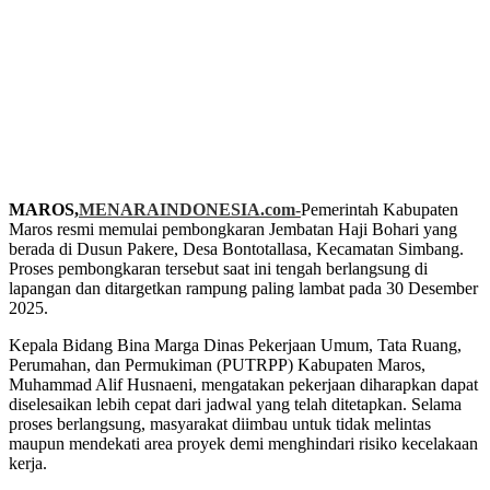
MAROS,
MENARAINDONESIA.com-
Pemerintah Kabupaten
Maros resmi memulai pembongkaran Jembatan Haji Bohari yang
berada di Dusun Pakere, Desa Bontotallasa, Kecamatan Simbang.
Proses pembongkaran tersebut saat ini tengah berlangsung di
lapangan dan ditargetkan rampung paling lambat pada 30 Desember
2025.
Kepala Bidang Bina Marga Dinas Pekerjaan Umum, Tata Ruang,
Perumahan, dan Permukiman (PUTRPP) Kabupaten Maros,
Muhammad Alif Husnaeni, mengatakan pekerjaan diharapkan dapat
diselesaikan lebih cepat dari jadwal yang telah ditetapkan. Selama
proses berlangsung, masyarakat diimbau untuk tidak melintas
maupun mendekati area proyek demi menghindari risiko kecelakaan
kerja.