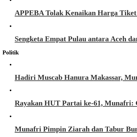
APPEBA Tolak Kenaikan Harga Tiket P
Sengketa Empat Pulau antara Aceh d
Politik
Hadiri Muscab Hanura Makassar, Mun
Rayakan HUT Partai ke-61, Munafri: 
Munafri Pimpin Ziarah dan Tabur Bu