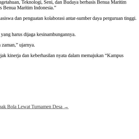
getahuan, Teknologi, Seni, dan Budaya berbasis Benua Maritim
 Benua Maritim Indonesia.”
siswa dan penguatan kolaborasi antar-sumber daya perguruan tinggi.
yang harus dijaga kesinambungannya.
n zaman,” ujarnya.
 jejak kinerja dan keberhasilan nyata dalam memajukan “Kampus
pak Bola Lewat Turnamen Desa
→