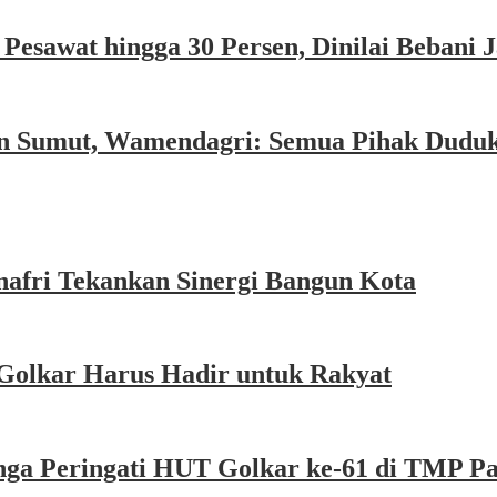
esawat hingga 30 Persen, Dinilai Bebani
an Sumut, Wamendagri: Semua Pihak Dudu
afri Tekankan Sinergi Bangun Kota
Golkar Harus Hadir untuk Rakyat
nga Peringati HUT Golkar ke-61 di TMP P