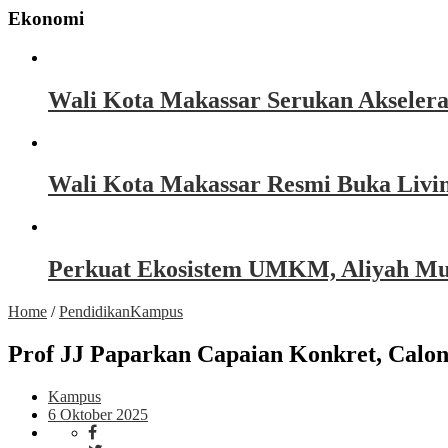
Ekonomi
Wali Kota Makassar Serukan Akseler
Wali Kota Makassar Resmi Buka Livin
Perkuat Ekosistem UMKM, Aliyah Must
Home
/
Pendidikan
Kampus
Prof JJ Paparkan Capaian Konkret, Calon
Kampus
6 Oktober 2025