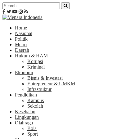
Home
Nasional
Politik
Metro
Daerah
Hukum & HAM
Korupsi
Kriminal
Ekonomi
Bisnis & Investasi
Entrepreneur & UMKM
Infrastruktur
Pendidikan
Kampus
Sekolah
Kesehatan
Lingkungan
Olahraga
Bola
Sport