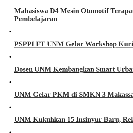
Mahasiswa D4 Mesin Otomotif Terapa
Pembelajaran
PSPPI FT UNM Gelar Workshop Kurikul
Dosen UNM Kembangkan Smart Urban 
UNM Gelar PKM di SMKN 3 Makassar, 
UNM Kukuhkan 15 Insinyur Baru, Rekt