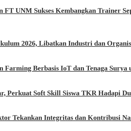
n FT UNM Sukses Kembangkan Trainer Sep
um 2026, Libatkan Industri dan Organisa
Farming Berbasis IoT dan Tenaga Surya 
Perkuat Soft Skill Siswa TKR Hadapi Dun
or Tekankan Integritas dan Kontribusi Na