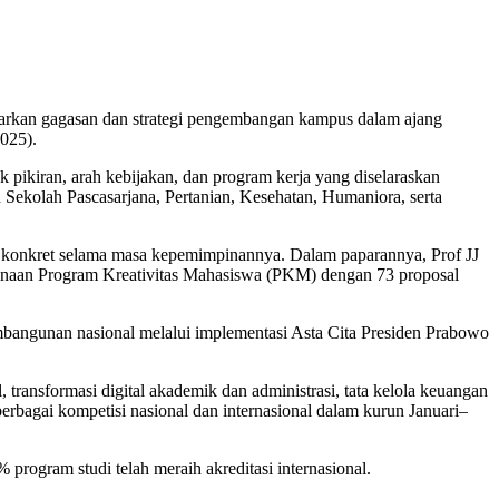
arkan gagasan dan strategi pengembangan kampus dalam ajang
2025).
k pikiran, arah kebijakan, dan program kerja yang diselaraskan
kolah Pascasarjana, Pertanian, Kesehatan, Humaniora, serta
ian konkret selama masa kepemimpinannya. Dalam paparannya, Prof JJ
ndanaan Program Kreativitas Mahasiswa (PKM) dengan 73 proposal
mbangunan nasional melalui implementasi Asta Cita Presiden Prabowo
 transformasi digital akademik dan administrasi, tata kelola keuangan
erbagai kompetisi nasional dan internasional dalam kurun Januari–
program studi telah meraih akreditasi internasional.