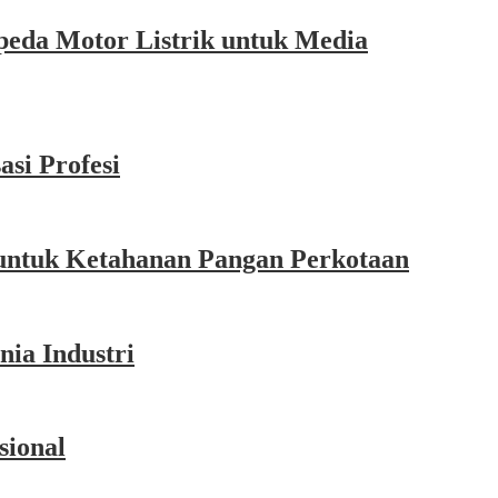
eda Motor Listrik untuk Media
si Profesi
untuk Ketahanan Pangan Perkotaan
ia Industri
sional