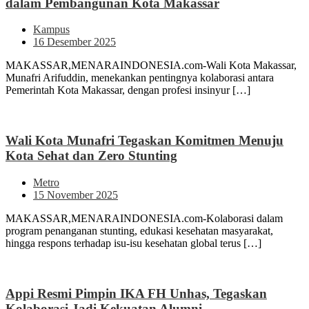
dalam Pembangunan Kota Makassar
Kampus
16 Desember 2025
MAKASSAR,MENARAINDONESIA.com-Wali Kota Makassar,
Munafri Arifuddin, menekankan pentingnya kolaborasi antara
Pemerintah Kota Makassar, dengan profesi insinyur […]
Wali Kota Munafri Tegaskan Komitmen Menuju
Kota Sehat dan Zero Stunting
Metro
15 November 2025
MAKASSAR,MENARAINDONESIA.com-Kolaborasi dalam
program penanganan stunting, edukasi kesehatan masyarakat,
hingga respons terhadap isu-isu kesehatan global terus […]
Appi Resmi Pimpin IKA FH Unhas, Tegaskan
Kolaborasi Jadi Kekuatan Alumni