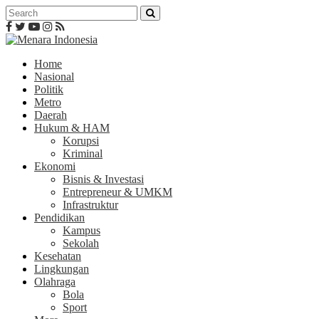
Home
Nasional
Politik
Metro
Daerah
Hukum & HAM
Korupsi
Kriminal
Ekonomi
Bisnis & Investasi
Entrepreneur & UMKM
Infrastruktur
Pendidikan
Kampus
Sekolah
Kesehatan
Lingkungan
Olahraga
Bola
Sport