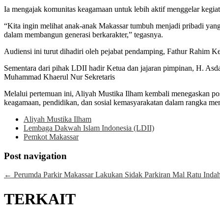
Ia mengajak komunitas keagamaan untuk lebih aktif menggelar kegiata
“Kita ingin melihat anak-anak Makassar tumbuh menjadi pribadi yang b
dalam membangun generasi berkarakter,” tegasnya.
Audiensi ini turut dihadiri oleh pejabat pendamping, Fathur Rahim 
Sementara dari pihak LDII hadir Ketua dan jajaran pimpinan, H. As
Muhammad Khaerul Nur Sekretaris
Melalui pertemuan ini, Aliyah Mustika Ilham kembali menegaskan p
keagamaan, pendidikan, dan sosial kemasyarakatan dalam rangka memb
Aliyah Mustika Ilham
Lembaga Dakwah Islam Indonesia (LDII)
Pemkot Makassar
Post navigation
←
Perumda Parkir Makassar Lakukan Sidak Parkiran Mal Ratu Indah 
TERKAIT