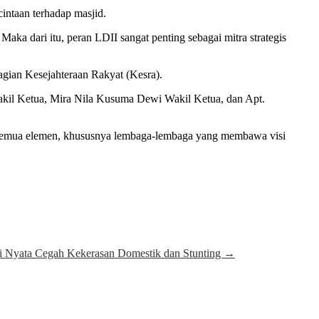
intaan terhadap masjid.
aka dari itu, peran LDII sangat penting sebagai mitra strategis
agian Kesejahteraan Rakyat (Kesra).
Wakil Ketua, Mira Nila Kusuma Dewi Wakil Ketua, dan Apt.
ap semua elemen, khususnya lembaga-lembaga yang membawa visi
i Nyata Cegah Kekerasan Domestik dan Stunting
→