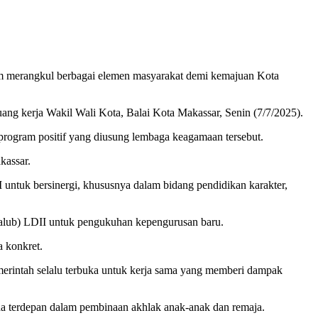
m merangkul berbagai elemen masyarakat demi kemajuan Kota
ng kerja Wakil Wali Kota, Balai Kota Makassar, Senin (7/7/2025).
program positif yang diusung lembaga keagamaan tersebut.
kassar.
 untuk bersinergi, khususnya dalam bidang pendidikan karakter,
alub) LDII untuk pengukuhan kepengurusan baru.
 konkret.
merintah selalu terbuka untuk kerja sama yang memberi dampak
rda terdepan dalam pembinaan akhlak anak-anak dan remaja.