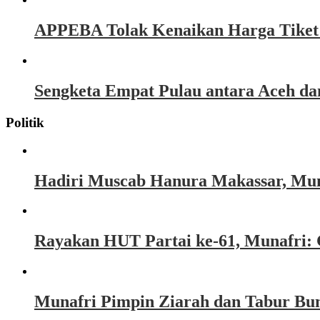
APPEBA Tolak Kenaikan Harga Tiket P
Sengketa Empat Pulau antara Aceh d
Politik
Hadiri Muscab Hanura Makassar, Mun
Rayakan HUT Partai ke-61, Munafri: 
Munafri Pimpin Ziarah dan Tabur Bu