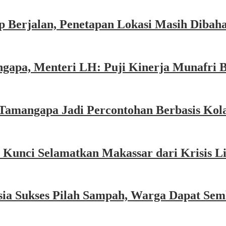
 Berjalan, Penetapan Lokasi Masih Dibah
gapa, Menteri LH: Puji Kinerja Munafri 
Tamangapa Jadi Percontohan Berbasis Kol
 Kunci Selamatkan Makassar dari Krisis 
sia Sukses Pilah Sampah, Warga Dapat Se