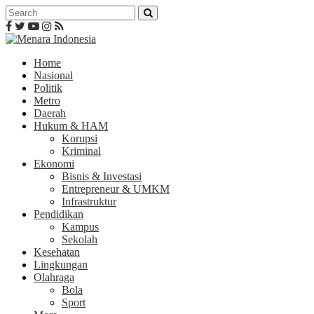
Home
Nasional
Politik
Metro
Daerah
Hukum & HAM
Korupsi
Kriminal
Ekonomi
Bisnis & Investasi
Entrepreneur & UMKM
Infrastruktur
Pendidikan
Kampus
Sekolah
Kesehatan
Lingkungan
Olahraga
Bola
Sport