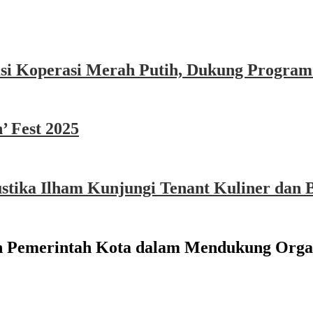
asi Koperasi Merah Putih, Dukung Program
’ Fest 2025
ika Ilham Kunjungi Tenant Kuliner dan B
n Pemerintah Kota dalam Mendukung Orga