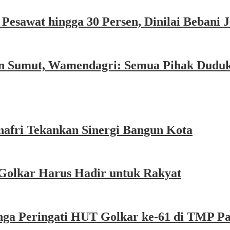
esawat hingga 30 Persen, Dinilai Bebani
an Sumut, Wamendagri: Semua Pihak Dudu
afri Tekankan Sinergi Bangun Kota
Golkar Harus Hadir untuk Rakyat
nga Peringati HUT Golkar ke-61 di TMP P