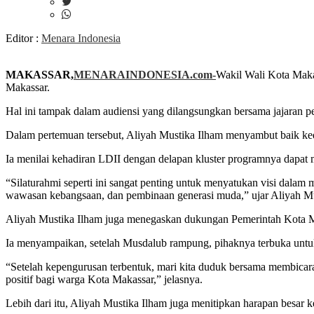
Editor :
Menara Indonesia
MAKASSAR,
MENARAINDONESIA.com-
Wakil Wali Kota Maka
Makassar.
Hal ini tampak dalam audiensi yang dilangsungkan bersama jajaran 
Dalam pertemuan tersebut, Aliyah Mustika Ilham menyambut baik ked
Ia menilai kehadiran LDII dengan delapan kluster programnya dapat
“Silaturahmi seperti ini sangat penting untuk menyatukan visi dala
wawasan kebangsaan, dan pembinaan generasi muda,” ujar Aliyah Mu
Aliyah Mustika Ilham juga menegaskan dukungan Pemerintah Kota 
Ia menyampaikan, setelah Musdalub rampung, pihaknya terbuka untuk
“Setelah kepengurusan terbentuk, mari kita duduk bersama membicar
positif bagi warga Kota Makassar,” jelasnya.
Lebih dari itu, Aliyah Mustika Ilham juga menitipkan harapan besar