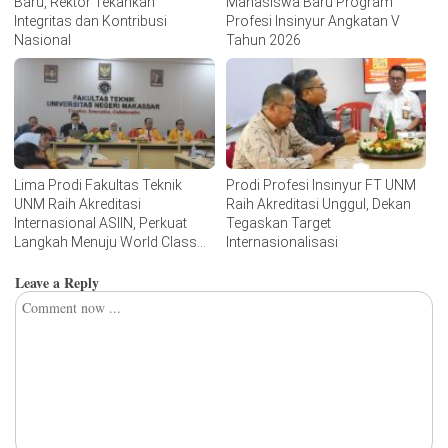
Baru, Rektor Tekankan
Mahasiswa Baru Program
Integritas dan Kontribusi
Profesi Insinyur Angkatan V
Nasional
Tahun 2026
Lima Prodi Fakultas Teknik
Prodi Profesi Insinyur FT UNM
UNM Raih Akreditasi
Raih Akreditasi Unggul, Dekan
Internasional ASIIN, Perkuat
Tegaskan Target
Langkah Menuju World Class
Internasionalisasi
University
Leave a Reply