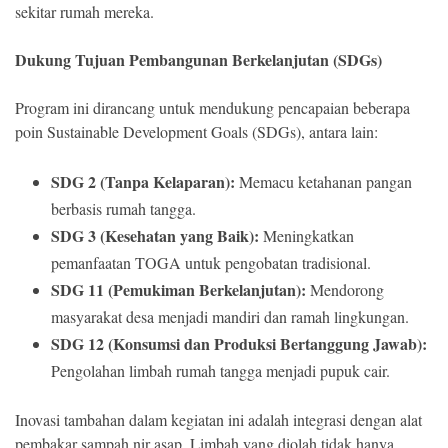
sekitar rumah mereka.
Dukung Tujuan Pembangunan Berkelanjutan (SDGs)
Program ini dirancang untuk mendukung pencapaian beberapa
poin Sustainable Development Goals (SDGs), antara lain:
SDG 2 (Tanpa Kelaparan):
Memacu ketahanan pangan
berbasis rumah tangga.
SDG 3 (Kesehatan yang Baik):
Meningkatkan
pemanfaatan TOGA untuk pengobatan tradisional.
SDG 11 (Pemukiman Berkelanjutan):
Mendorong
masyarakat desa menjadi mandiri dan ramah lingkungan.
SDG 12 (Konsumsi dan Produksi Bertanggung Jawab):
Pengolahan limbah rumah tangga menjadi pupuk cair.
Inovasi tambahan dalam kegiatan ini adalah integrasi dengan alat
pembakar sampah nir asap. Limbah yang diolah tidak hanya