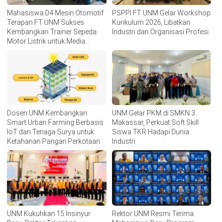
Mahasiswa D4 Mesin Otomotif
PSPPI FT UNM Gelar Workshop
Terapan FT UNM Sukses
Kurikulum 2026, Libatkan
Kembangkan Trainer Sepeda
Industri dan Organisasi Profesi
Motor Listrik untuk Media
Pembelajaran
Dosen UNM Kembangkan
UNM Gelar PKM di SMKN 3
Smart Urban Farming Berbasis
Makassar, Perkuat Soft Skill
IoT dan Tenaga Surya untuk
Siswa TKR Hadapi Dunia
Ketahanan Pangan Perkotaan
Industri
UNM Kukuhkan 15 Insinyur
Rektor UNM Resmi Terima