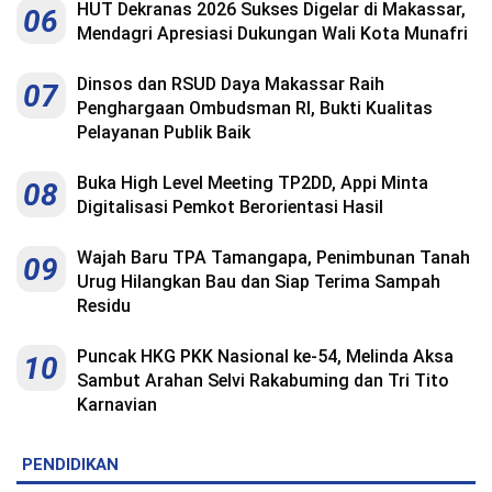
HUT Dekranas 2026 Sukses Digelar di Makassar,
06
Mendagri Apresiasi Dukungan Wali Kota Munafri
Dinsos dan RSUD Daya Makassar Raih
07
Penghargaan Ombudsman RI, Bukti Kualitas
Pelayanan Publik Baik
Buka High Level Meeting TP2DD, Appi Minta
08
Digitalisasi Pemkot Berorientasi Hasil
Wajah Baru TPA Tamangapa, Penimbunan Tanah
09
Urug Hilangkan Bau dan Siap Terima Sampah
Residu
Puncak HKG PKK Nasional ke-54, Melinda Aksa
10
Sambut Arahan Selvi Rakabuming dan Tri Tito
Karnavian
PENDIDIKAN