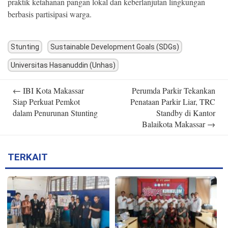
praktik ketahanan pangan lokal dan keberlanjutan lingkungan
berbasis partisipasi warga.
Stunting
Sustainable Development Goals (SDGs)
Universitas Hasanuddin (Unhas)
Post
←
IBI Kota Makassar
Perumda Parkir Tekankan
navigation
Siap Perkuat Pemkot
Penataan Parkir Liar, TRC
dalam Penurunan Stunting
Standby di Kantor
Balaikota Makassar
→
TERKAIT