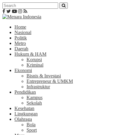
Home
Nasional
Politik
Metro
Daerah
Hukum & HAM
Korupsi
Kriminal
Ekonomi
Bisnis & Investasi
Entrepreneur & UMKM
Infrastruktur
Pendidikan
Kampus
Sekolah
Kesehatan
Lingkungan
Olahraga
Bola
Sport