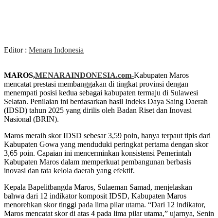
Editor :
Menara Indonesia
MAROS,
MENARAINDONESIA.com-
Kabupaten Maros
mencatat prestasi membanggakan di tingkat provinsi dengan
menempati posisi kedua sebagai kabupaten termaju di Sulawesi
Selatan. Penilaian ini berdasarkan hasil Indeks Daya Saing Daerah
(IDSD) tahun 2025 yang dirilis oleh Badan Riset dan Inovasi
Nasional (BRIN).
Maros meraih skor IDSD sebesar 3,59 poin, hanya terpaut tipis dari
Kabupaten Gowa yang menduduki peringkat pertama dengan skor
3,65 poin. Capaian ini mencerminkan konsistensi Pemerintah
Kabupaten Maros dalam memperkuat pembangunan berbasis
inovasi dan tata kelola daerah yang efektif.
Kepala Bapelitbangda Maros, Sulaeman Samad, menjelaskan
bahwa dari 12 indikator komposit IDSD, Kabupaten Maros
menorehkan skor tinggi pada lima pilar utama. “Dari 12 indikator,
Maros mencatat skor di atas 4 pada lima pilar utama,” ujarnya, Senin