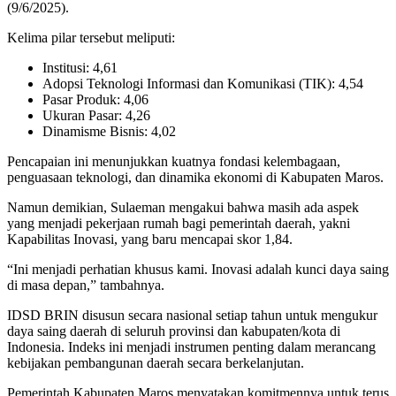
(9/6/2025).
Kelima pilar tersebut meliputi:
Institusi: 4,61
Adopsi Teknologi Informasi dan Komunikasi (TIK): 4,54
Pasar Produk: 4,06
Ukuran Pasar: 4,26
Dinamisme Bisnis: 4,02
Pencapaian ini menunjukkan kuatnya fondasi kelembagaan,
penguasaan teknologi, dan dinamika ekonomi di Kabupaten Maros.
Namun demikian, Sulaeman mengakui bahwa masih ada aspek
yang menjadi pekerjaan rumah bagi pemerintah daerah, yakni
Kapabilitas Inovasi, yang baru mencapai skor 1,84.
“Ini menjadi perhatian khusus kami. Inovasi adalah kunci daya saing
di masa depan,” tambahnya.
IDSD BRIN disusun secara nasional setiap tahun untuk mengukur
daya saing daerah di seluruh provinsi dan kabupaten/kota di
Indonesia. Indeks ini menjadi instrumen penting dalam merancang
kebijakan pembangunan daerah secara berkelanjutan.
Pemerintah Kabupaten Maros menyatakan komitmennya untuk terus