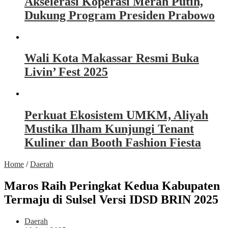
Akselerasi Koperasi Merah Putih,
Dukung Program Presiden Prabowo
Wali Kota Makassar Resmi Buka
Livin’ Fest 2025
Perkuat Ekosistem UMKM, Aliyah
Mustika Ilham Kunjungi Tenant
Kuliner dan Booth Fashion Fiesta
Home
/
Daerah
Maros Raih Peringkat Kedua Kabupaten
Termaju di Sulsel Versi IDSD BRIN 2025
Daerah