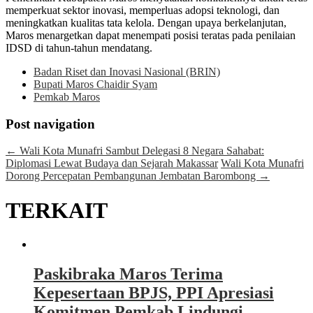
memperkuat sektor inovasi, memperluas adopsi teknologi, dan
meningkatkan kualitas tata kelola. Dengan upaya berkelanjutan,
Maros menargetkan dapat menempati posisi teratas pada penilaian
IDSD di tahun-tahun mendatang.
Badan Riset dan Inovasi Nasional (BRIN)
Bupati Maros Chaidir Syam
Pemkab Maros
Post navigation
←
Wali Kota Munafri Sambut Delegasi 8 Negara Sahabat:
Diplomasi Lewat Budaya dan Sejarah Makassar
Wali Kota Munafri
Dorong Percepatan Pembangunan Jembatan Barombong
→
TERKAIT
Paskibraka Maros Terima
Kepesertaan BPJS, PPI Apresiasi
Komitmen Pemkab Lindungi