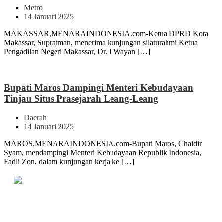
Metro
14 Januari 2025
MAKASSAR,MENARAINDONESIA.com-Ketua DPRD Kota
Makassar, Supratman, menerima kunjungan silaturahmi Ketua
Pengadilan Negeri Makassar, Dr. I Wayan […]
Bupati Maros Dampingi Menteri Kebudayaan
Tinjau Situs Prasejarah Leang-Leang
Daerah
14 Januari 2025
MAROS,MENARAINDONESIA.com-Bupati Maros, Chaidir
Syam, mendampingi Menteri Kebudayaan Republik Indonesia,
Fadli Zon, dalam kunjungan kerja ke […]