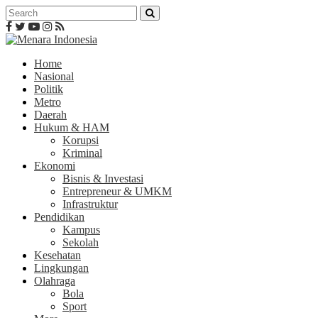
Home
Nasional
Politik
Metro
Daerah
Hukum & HAM
Korupsi
Kriminal
Ekonomi
Bisnis & Investasi
Entrepreneur & UMKM
Infrastruktur
Pendidikan
Kampus
Sekolah
Kesehatan
Lingkungan
Olahraga
Bola
Sport