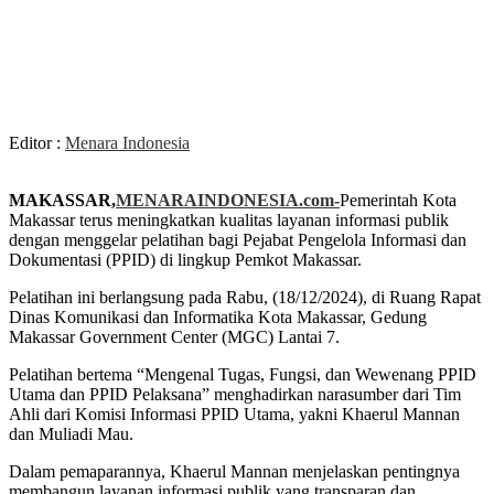
Editor :
Menara Indonesia
MAKASSAR,
MENARAINDONESIA.com-
Pemerintah Kota
Makassar terus meningkatkan kualitas layanan informasi publik
dengan menggelar pelatihan bagi Pejabat Pengelola Informasi dan
Dokumentasi (PPID) di lingkup Pemkot Makassar.
Pelatihan ini berlangsung pada Rabu, (18/12/2024), di Ruang Rapat
Dinas Komunikasi dan Informatika Kota Makassar, Gedung
Makassar Government Center (MGC) Lantai 7.
Pelatihan bertema “Mengenal Tugas, Fungsi, dan Wewenang PPID
Utama dan PPID Pelaksana” menghadirkan narasumber dari Tim
Ahli dari Komisi Informasi PPID Utama, yakni Khaerul Mannan
dan Muliadi Mau.
Dalam pemaparannya, Khaerul Mannan menjelaskan pentingnya
membangun layanan informasi publik yang transparan dan