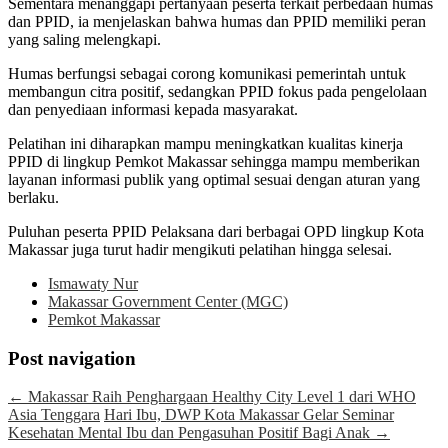
Sementara menanggapi pertanyaan peserta terkait perbedaan humas
dan PPID, ia menjelaskan bahwa humas dan PPID memiliki peran
yang saling melengkapi.
Humas berfungsi sebagai corong komunikasi pemerintah untuk
membangun citra positif, sedangkan PPID fokus pada pengelolaan
dan penyediaan informasi kepada masyarakat.
Pelatihan ini diharapkan mampu meningkatkan kualitas kinerja
PPID di lingkup Pemkot Makassar sehingga mampu memberikan
layanan informasi publik yang optimal sesuai dengan aturan yang
berlaku.
Puluhan peserta PPID Pelaksana dari berbagai OPD lingkup Kota
Makassar juga turut hadir mengikuti pelatihan hingga selesai.
Ismawaty Nur
Makassar Government Center (MGC)
Pemkot Makassar
Post navigation
←
Makassar Raih Penghargaan Healthy City Level 1 dari WHO
Asia Tenggara
Hari Ibu, DWP Kota Makassar Gelar Seminar
Kesehatan Mental Ibu dan Pengasuhan Positif Bagi Anak
→