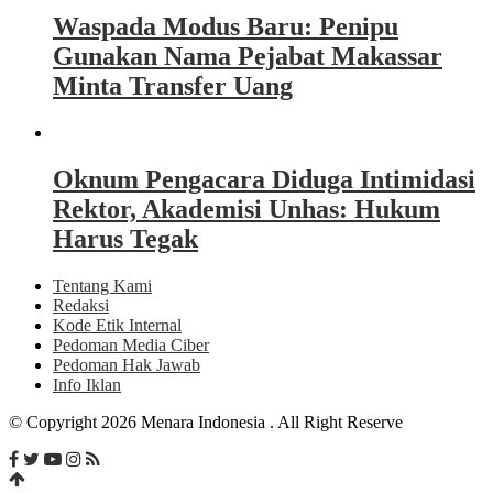
Waspada Modus Baru: Penipu
Gunakan Nama Pejabat Makassar
Minta Transfer Uang
Oknum Pengacara Diduga Intimidasi
Rektor, Akademisi Unhas: Hukum
Harus Tegak
Tentang Kami
Redaksi
Kode Etik Internal
Pedoman Media Ciber
Pedoman Hak Jawab
Info Iklan
© Copyright 2026 Menara Indonesia . All Right Reserve