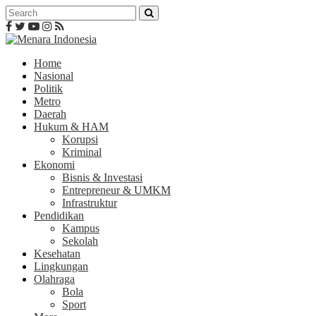
Home
Nasional
Politik
Metro
Daerah
Hukum & HAM
Korupsi
Kriminal
Ekonomi
Bisnis & Investasi
Entrepreneur & UMKM
Infrastruktur
Pendidikan
Kampus
Sekolah
Kesehatan
Lingkungan
Olahraga
Bola
Sport