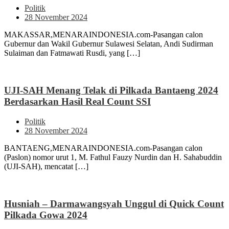
Politik
28 November 2024
MAKASSAR,MENARAINDONESIA.com-Pasangan calon
Gubernur dan Wakil Gubernur Sulawesi Selatan, Andi Sudirman
Sulaiman dan Fatmawati Rusdi, yang […]
UJI-SAH Menang Telak di Pilkada Bantaeng 2024
Berdasarkan Hasil Real Count SSI
Politik
28 November 2024
BANTAENG,MENARAINDONESIA.com-Pasangan calon
(Paslon) nomor urut 1, M. Fathul Fauzy Nurdin dan H. Sahabuddin
(UJI-SAH), mencatat […]
Husniah – Darmawangsyah Unggul di Quick Count
Pilkada Gowa 2024