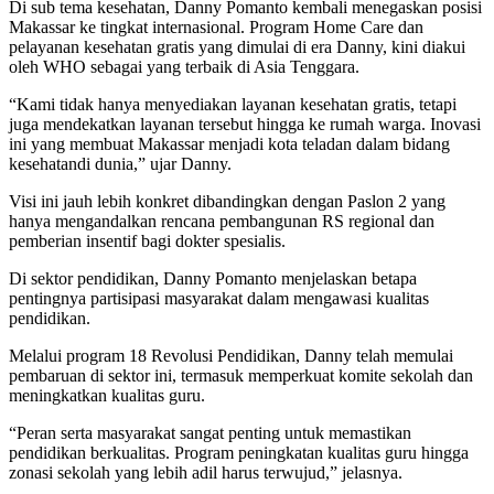
Di sub tema kesehatan, Danny Pomanto kembali menegaskan posisi
Makassar ke tingkat internasional. Program Home Care dan
pelayanan kesehatan gratis yang dimulai di era Danny, kini diakui
oleh WHO sebagai yang terbaik di Asia Tenggara.
“Kami tidak hanya menyediakan layanan kesehatan gratis, tetapi
juga mendekatkan layanan tersebut hingga ke rumah warga. Inovasi
ini yang membuat Makassar menjadi kota teladan dalam bidang
kesehatandi dunia,” ujar Danny.
Visi ini jauh lebih konkret dibandingkan dengan Paslon 2 yang
hanya mengandalkan rencana pembangunan RS regional dan
pemberian insentif bagi dokter spesialis.
Di sektor pendidikan, Danny Pomanto menjelaskan betapa
pentingnya partisipasi masyarakat dalam mengawasi kualitas
pendidikan.
Melalui program 18 Revolusi Pendidikan, Danny telah memulai
pembaruan di sektor ini, termasuk memperkuat komite sekolah dan
meningkatkan kualitas guru.
“Peran serta masyarakat sangat penting untuk memastikan
pendidikan berkualitas. Program peningkatan kualitas guru hingga
zonasi sekolah yang lebih adil harus terwujud,” jelasnya.