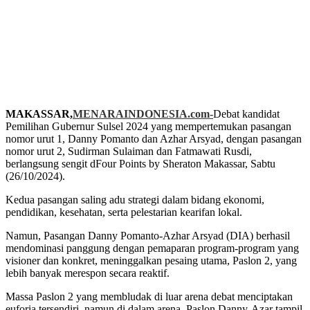
MAKASSAR,
MENARAINDONESIA.com-
Debat kandidat
Pemilihan Gubernur Sulsel 2024 yang mempertemukan pasangan
nomor urut 1, Danny Pomanto dan Azhar Arsyad, dengan pasangan
nomor urut 2, Sudirman Sulaiman dan Fatmawati Rusdi,
berlangsung sengit dFour Points by Sheraton Makassar, Sabtu
(26/10/2024).
Kedua pasangan saling adu strategi dalam bidang ekonomi,
pendidikan, kesehatan, serta pelestarian kearifan lokal.
Namun, Pasangan Danny Pomanto-Azhar Arsyad (DIA) berhasil
mendominasi panggung dengan pemaparan program-program yang
visioner dan konkret, meninggalkan pesaing utama, Paslon 2, yang
lebih banyak merespon secara reaktif.
Massa Paslon 2 yang membludak di luar arena debat menciptakan
euforia tersendiri, namun di dalam arena, Paslon Danny-Azar tampil