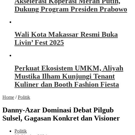
Akselerasi Koperasi Merah Putih,
Dukung Program Presiden Prabowo
Wali Kota Makassar Resmi Buka
Livin’ Fest 2025
Perkuat Ekosistem UMKM, Aliyah
Mustika Ilham Kunjungi Tenant
Kuliner dan Booth Fashion Fiesta
Home
/
Politik
Danny-Azar Dominasi Debat Pilgub
Sulsel, Gagasan Konkret dan Visioner
Politik