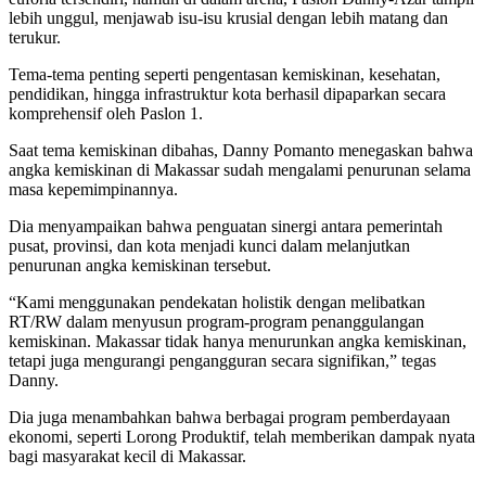
lebih unggul, menjawab isu-isu krusial dengan lebih matang dan
terukur.
Tema-tema penting seperti pengentasan kemiskinan, kesehatan,
pendidikan, hingga infrastruktur kota berhasil dipaparkan secara
komprehensif oleh Paslon 1.
Saat tema kemiskinan dibahas, Danny Pomanto menegaskan bahwa
angka kemiskinan di Makassar sudah mengalami penurunan selama
masa kepemimpinannya.
Dia menyampaikan bahwa penguatan sinergi antara pemerintah
pusat, provinsi, dan kota menjadi kunci dalam melanjutkan
penurunan angka kemiskinan tersebut.
“Kami menggunakan pendekatan holistik dengan melibatkan
RT/RW dalam menyusun program-program penanggulangan
kemiskinan. Makassar tidak hanya menurunkan angka kemiskinan,
tetapi juga mengurangi pengangguran secara signifikan,” tegas
Danny.
Dia juga menambahkan bahwa berbagai program pemberdayaan
ekonomi, seperti Lorong Produktif, telah memberikan dampak nyata
bagi masyarakat kecil di Makassar.