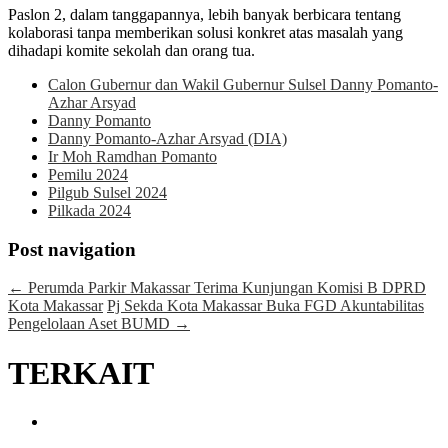
Paslon 2, dalam tanggapannya, lebih banyak berbicara tentang
kolaborasi tanpa memberikan solusi konkret atas masalah yang
dihadapi komite sekolah dan orang tua.
Calon Gubernur dan Wakil Gubernur Sulsel Danny Pomanto-
Azhar Arsyad
Danny Pomanto
Danny Pomanto-Azhar Arsyad (DIA)
Ir Moh Ramdhan Pomanto
Pemilu 2024
Pilgub Sulsel 2024
Pilkada 2024
Post navigation
←
Perumda Parkir Makassar Terima Kunjungan Komisi B DPRD
Kota Makassar
Pj Sekda Kota Makassar Buka FGD Akuntabilitas
Pengelolaan Aset BUMD
→
TERKAIT