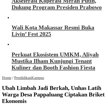
Akselerasi Koperasi Merah Putih,
Dukung Program Presiden Prabowo
Wali Kota Makassar Resmi Buka
Livin’ Fest 2025
Perkuat Ekosistem UMKM, Aliyah
Mustika Ilham Kunjungi Tenant
Kuliner dan Booth Fashion Fiesta
Home
/
Pendidikan
Kampus
Ubah Limbah Jadi Berkah, Unhas Latih
Warga Desa Pappaluang Ciptakan Briket
Ekonomis