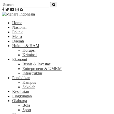
Home
Nasional
Politik
Metro
Daerah
Hukum & HAM
Korupsi
Kriminal
Ekonomi
Bisnis & Investasi
Entrepreneur & UMKM
Infrastruktur
Pendidikan
Kampus
Sekolah
Kesehatan
Lingkungan
Olahraga
Bola
Sport