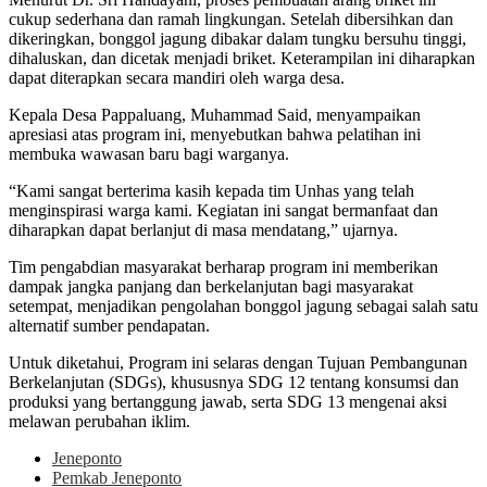
cukup sederhana dan ramah lingkungan. Setelah dibersihkan dan
dikeringkan, bonggol jagung dibakar dalam tungku bersuhu tinggi,
dihaluskan, dan dicetak menjadi briket. Keterampilan ini diharapkan
dapat diterapkan secara mandiri oleh warga desa.
Kepala Desa Pappaluang, Muhammad Said, menyampaikan
apresiasi atas program ini, menyebutkan bahwa pelatihan ini
membuka wawasan baru bagi warganya.
“Kami sangat berterima kasih kepada tim Unhas yang telah
menginspirasi warga kami. Kegiatan ini sangat bermanfaat dan
diharapkan dapat berlanjut di masa mendatang,” ujarnya.
Tim pengabdian masyarakat berharap program ini memberikan
dampak jangka panjang dan berkelanjutan bagi masyarakat
setempat, menjadikan pengolahan bonggol jagung sebagai salah satu
alternatif sumber pendapatan.
Untuk diketahui, Program ini selaras dengan Tujuan Pembangunan
Berkelanjutan (SDGs), khususnya SDG 12 tentang konsumsi dan
produksi yang bertanggung jawab, serta SDG 13 mengenai aksi
melawan perubahan iklim.
Jeneponto
Pemkab Jeneponto