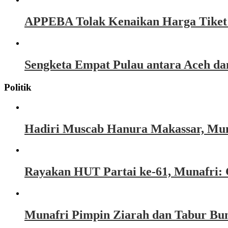
APPEBA Tolak Kenaikan Harga Tiket P
Sengketa Empat Pulau antara Aceh d
Politik
Hadiri Muscab Hanura Makassar, Mun
Rayakan HUT Partai ke-61, Munafri: 
Munafri Pimpin Ziarah dan Tabur Bu