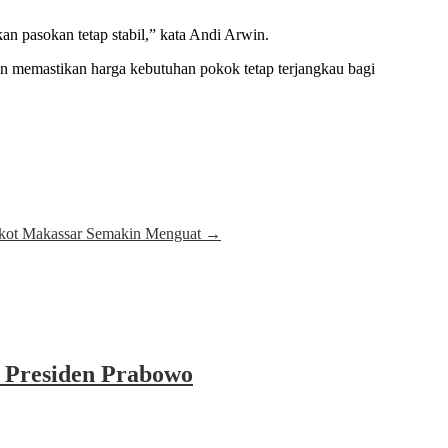
n pasokan tetap stabil,” kata Andi Arwin.
n memastikan harga kebutuhan pokok tetap terjangkau bagi
lkot Makassar Semakin Menguat
→
 Presiden Prabowo