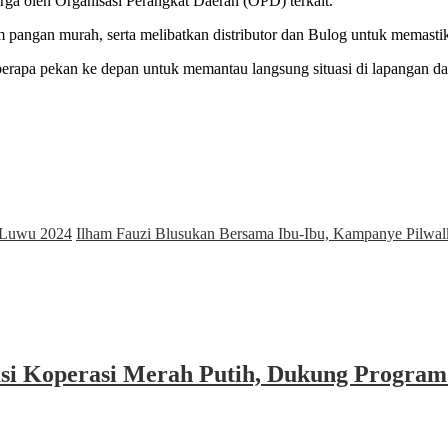
ga oleh Organisasi Perangkat Daerah (OPD) terkait.
pangan murah, serta melibatkan distributor dan Bulog untuk memastika
rapa pekan ke depan untuk memantau langsung situasi di lapangan da
 Luwu 2024
Ilham Fauzi Blusukan Bersama Ibu-Ibu, Kampanye Pilwa
asi Koperasi Merah Putih, Dukung Program