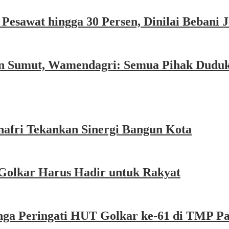
esawat hingga 30 Persen, Dinilai Bebani
an Sumut, Wamendagri: Semua Pihak Dudu
afri Tekankan Sinergi Bangun Kota
Golkar Harus Hadir untuk Rakyat
nga Peringati HUT Golkar ke-61 di TMP P