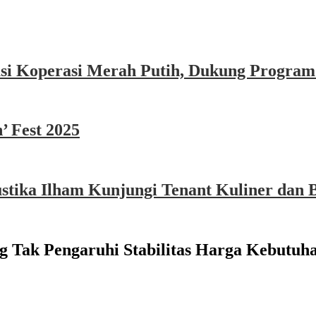
asi Koperasi Merah Putih, Dukung Program
’ Fest 2025
ika Ilham Kunjungi Tenant Kuliner dan B
 Tak Pengaruhi Stabilitas Harga Kebutuh