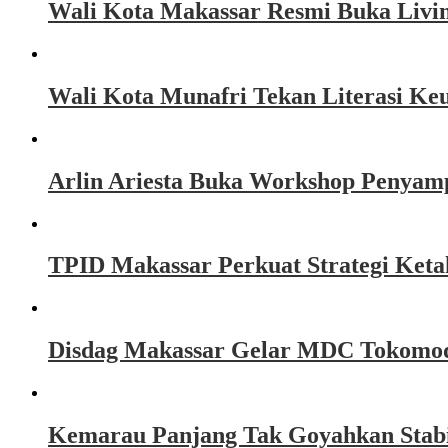
Wali Kota Makassar Resmi Buka Livin
Wali Kota Munafri Tekan Literasi K
Arlin Ariesta Buka Workshop Penyamp
TPID Makassar Perkuat Strategi Keta
Disdag Makassar Gelar MDC Tokomodit
Kemarau Panjang Tak Goyahkan Stabi