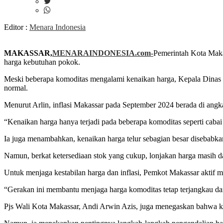
Editor :
Menara Indonesia
MAKASSAR,
MENARAINDONESIA.com-
Pemerintah Kota Maka
harga kebutuhan pokok.
Meski beberapa komoditas mengalami kenaikan harga, Kepala Dinas Pe
normal.
Menurut Arlin, inflasi Makassar pada September 2024 berada di angka 
“Kenaikan harga hanya terjadi pada beberapa komoditas seperti cabai r
Ia juga menambahkan, kenaikan harga telur sebagian besar diseba
Namun, berkat ketersediaan stok yang cukup, lonjakan harga masih d
Untuk menjaga kestabilan harga dan inflasi, Pemkot Makassar aktif m
“Gerakan ini membantu menjaga harga komoditas tetap terjangkau da
Pjs Wali Kota Makassar, Andi Arwin Azis, juga menegaskan bahwa keb