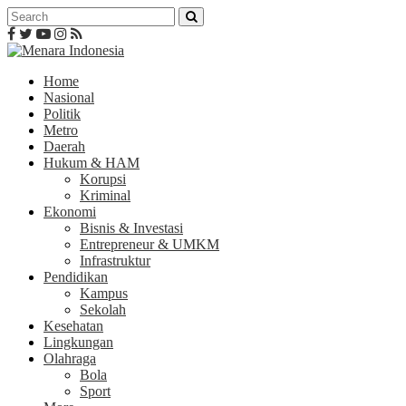
Home
Nasional
Politik
Metro
Daerah
Hukum & HAM
Korupsi
Kriminal
Ekonomi
Bisnis & Investasi
Entrepreneur & UMKM
Infrastruktur
Pendidikan
Kampus
Sekolah
Kesehatan
Lingkungan
Olahraga
Bola
Sport