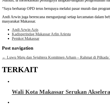
Namun, ia menekankan pentingnya langkah-langkah pengendalian har
“Saya berharap OPD terus berupaya melalui pasar murah dan program 
Andi Arwin juga berencana mengunjungi setiap kecamatan dalam bebe
masyarakat Makassar.
Andi Arwin Azis
Kadisperindag Makassar Arlin Ariesta
Pemkot Makassar
Post navigation
←
Luwu Maju dan Sejahtera Komitmen Arham – Rahmat di Pilkada
TERKAIT
Wali Kota Makassar Serukan Akseler