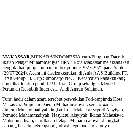
MAKASSAR,
MENARAINDONESIA.com-
Pimpinan Daerah
Ikatan Pelajar Muhammadiyah (IPM) Kota Makassar melaksanakan
pengukuhan pimpinan baru untuk periode 2023-2025 pada Sabtu
(20/07/2024). Acara ini diselenggarakan di Aula AAS Building PT.
Tiran Group, Jl. Urip Sumoharjo No. 3, Kecamatan Panakkukang,
dan dihadiri oleh pemilik PT. Tiran Group sekaligus Menteri
Pertanian Republik Indonesia, Andi Amran Sulaiman.
Turut hadir dalam acara tersebut perwakilan Forkompimda Kota
Makassar, Pimpinan Daerah Muhammadiyah, serta organisasi
otonom Muhammadiyah tingkat Kota Makassar seperti Aisyiyah,
Pemuda Muhammadiyah, Nasyiatul Aisyiyah, Ikatan Mahasiswa
Muhammadiyah, dan Ikatan Pelajar Muhammadiyah di tingkat
cabang, beserta beberapa organisasi kepemudaan lainnya.