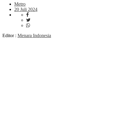
Metro
20 Juli 2024
Editor :
Menara Indonesia