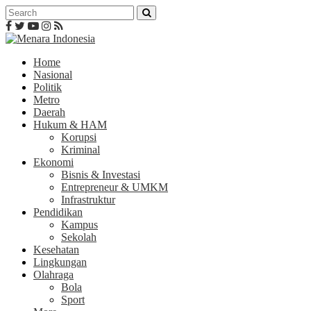
Home
Nasional
Politik
Metro
Daerah
Hukum & HAM
Korupsi
Kriminal
Ekonomi
Bisnis & Investasi
Entrepreneur & UMKM
Infrastruktur
Pendidikan
Kampus
Sekolah
Kesehatan
Lingkungan
Olahraga
Bola
Sport