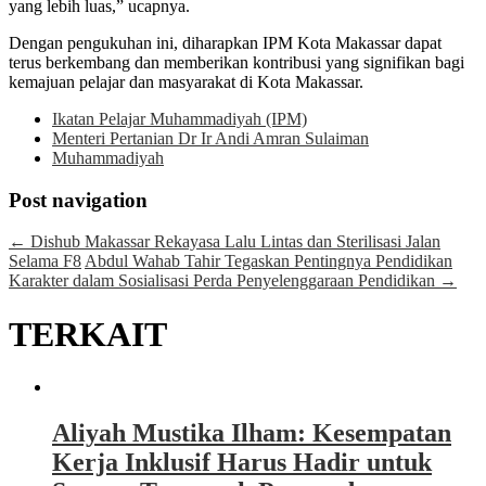
yang lebih luas,” ucapnya.
Dengan pengukuhan ini, diharapkan IPM Kota Makassar dapat
terus berkembang dan memberikan kontribusi yang signifikan bagi
kemajuan pelajar dan masyarakat di Kota Makassar.
Ikatan Pelajar Muhammadiyah (IPM)
Menteri Pertanian Dr Ir Andi Amran Sulaiman
Muhammadiyah
Post navigation
←
Dishub Makassar Rekayasa Lalu Lintas dan Sterilisasi Jalan
Selama F8
Abdul Wahab Tahir Tegaskan Pentingnya Pendidikan
Karakter dalam Sosialisasi Perda Penyelenggaraan Pendidikan
→
TERKAIT
Aliyah Mustika Ilham: Kesempatan
Kerja Inklusif Harus Hadir untuk