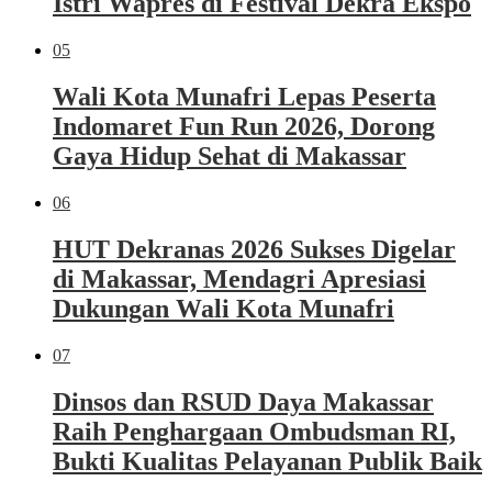
Istri Wapres di Festival Dekra Ekspo
05
Wali Kota Munafri Lepas Peserta
Indomaret Fun Run 2026, Dorong
Gaya Hidup Sehat di Makassar
06
HUT Dekranas 2026 Sukses Digelar
di Makassar, Mendagri Apresiasi
Dukungan Wali Kota Munafri
07
Dinsos dan RSUD Daya Makassar
Raih Penghargaan Ombudsman RI,
Bukti Kualitas Pelayanan Publik Baik