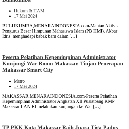
Hukum & HAM
17 Mei 2024
BULUKUMBA,MENARAINDONESIA.com-Mantan Aktivis
Pengurus Besar Himpunan Mahasiswa Islam (PB HMI), Akbar
Idris, menghadapi babak baru dalam […]
Peserta Pelatihan Kepemimpinan Administrator
Kunjungi War Room Makassar, Tinjau Penerapan
Makassar Smart City
Metro
17 Mei 2024
MAKASSAR,MENARAINDONESIA.com-Peserta Pelatihan
Kepemimpinan Administrator Angkatan XII Puslatbang KMP
Makassar LAN RI melakukan kunjungan ke War […]
TP PKK Kota Makassar Raih Juara Tiga Padus