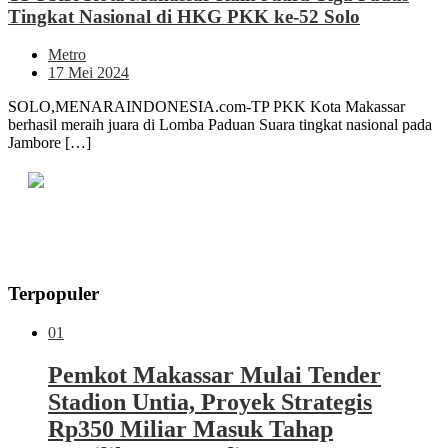
Tingkat Nasional di HKG PKK ke-52 Solo
Metro
17 Mei 2024
SOLO,MENARAINDONESIA.com-TP PKK Kota Makassar
berhasil meraih juara di Lomba Paduan Suara tingkat nasional pada
Jambore […]
Terpopuler
01
Pemkot Makassar Mulai Tender
Stadion Untia, Proyek Strategis
Rp350 Miliar Masuk Tahap