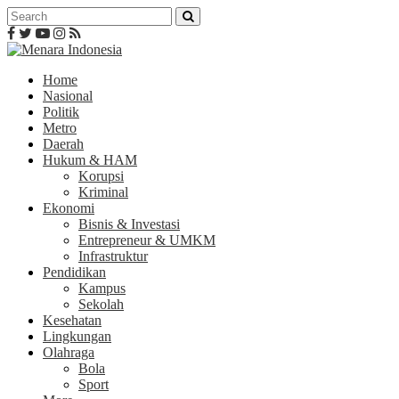
Home
Nasional
Politik
Metro
Daerah
Hukum & HAM
Korupsi
Kriminal
Ekonomi
Bisnis & Investasi
Entrepreneur & UMKM
Infrastruktur
Pendidikan
Kampus
Sekolah
Kesehatan
Lingkungan
Olahraga
Bola
Sport