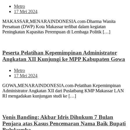
Metro
17 Mei 2024
MAKASSAR,MENARAINDONESIA.com-Dharma Wanita
Persatuan (DWP) Kota Makassar terlibat dalam kegiatan
Peningkatan Kapasitas Perempuan di Lembaga Politik […]
Peserta Pelatihan Kepemimpinan Administrator
Angkatan XII Kunjungi ke MPP Kabupaten Gowa
Metro
17 Mei 2024
GOWA,MENARAINDONESIA.com-Pelatihan Kepemimpinan
Administrator Angkatan XII dari Puslatbang KMP Makassar LAN
RI mengadakan kunjungan studi ke […]
Vonis Banding: Akbar Idris Dihukum 7 Bulan
Penjara atas Kasus Pencemaran Nama Baik Bupati
Bulukumba