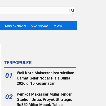
LINGKUNGAN
OLAHRAGA
MORE
BOLA
OPINI
SPORT
TEKNOLOGI
LIFE STYLE
TERPOPULER
Wali Kota Makassar Instruksikan
01
Camat Gelar Nobar Piala Dunia
2026 di 15 Kecamatan
Pemkot Makassar Mulai Tender
02
Stadion Untia, Proyek Strategis
Rp350 Miliar Masuk Tahap