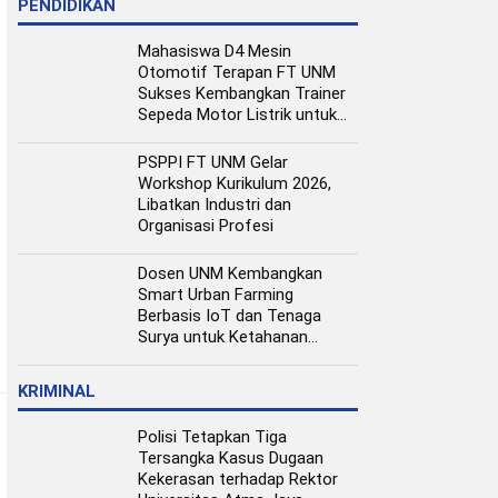
PENDIDIKAN
Mahasiswa D4 Mesin
Otomotif Terapan FT UNM
Sukses Kembangkan Trainer
Sepeda Motor Listrik untuk
Media Pembelajaran
PSPPI FT UNM Gelar
Workshop Kurikulum 2026,
Libatkan Industri dan
Organisasi Profesi
Dosen UNM Kembangkan
Smart Urban Farming
Berbasis IoT dan Tenaga
Surya untuk Ketahanan
Pangan Perkotaan
KRIMINAL
Polisi Tetapkan Tiga
Tersangka Kasus Dugaan
Kekerasan terhadap Rektor