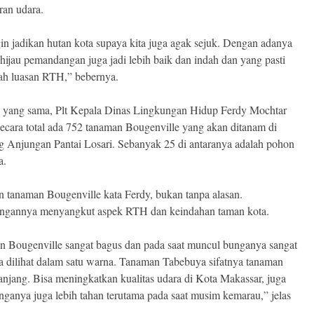
an udara.
gin jadikan hutan kota supaya kita juga agak sejuk. Dengan adanya
hijau pemandangan juga jadi lebih baik dan indah dan yang pasti
h luasan RTH,” bebernya.
i yang sama, Plt Kepala Dinas Lingkungan Hidup Ferdy Mochtar
 secara total ada 752 tanaman Bougenville yang akan ditanam di
g Anjungan Pantai Losari. Sebanyak 25 di antaranya adalah pohon
a.
n tanaman Bougenville kata Ferdy, bukan tanpa alasan.
angannya menyangkut aspek RTH dan keindahan taman kota.
 Bougenville sangat bagus dan pada saat muncul bunganya sangat
ka dilihat dalam satu warna. Tanaman Tabebuya sifatnya tanaman
anjang. Bisa meningkatkan kualitas udara di Kota Makassar, juga
nganya juga lebih tahan terutama pada saat musim kemarau,” jelas