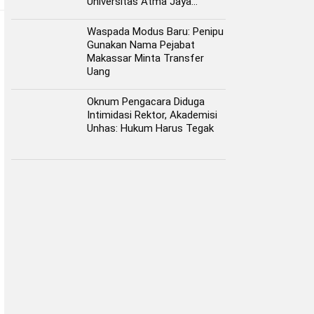
Universitas Atma Jaya
Makassar
Waspada Modus Baru: Penipu
Gunakan Nama Pejabat
Makassar Minta Transfer
Uang
Oknum Pengacara Diduga
Intimidasi Rektor, Akademisi
Unhas: Hukum Harus Tegak