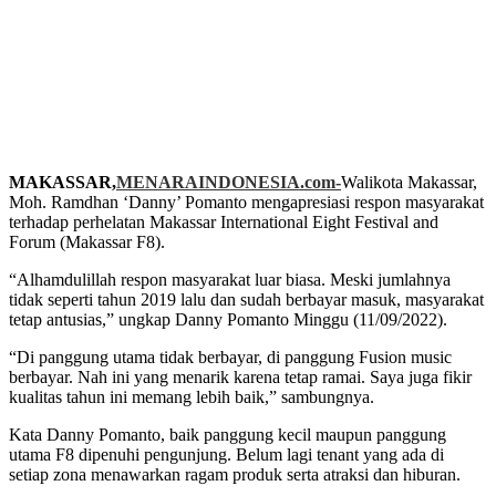
MAKASSAR,
MENARAINDONESIA.com-
Walikota Makassar,
Moh. Ramdhan ‘Danny’ Pomanto mengapresiasi respon masyarakat
terhadap perhelatan Makassar International Eight Festival and
Forum (Makassar F8).
“Alhamdulillah respon masyarakat luar biasa. Meski jumlahnya
tidak seperti tahun 2019 lalu dan sudah berbayar masuk, masyarakat
tetap antusias,” ungkap Danny Pomanto Minggu (11/09/2022).
“Di panggung utama tidak berbayar, di panggung Fusion music
berbayar. Nah ini yang menarik karena tetap ramai. Saya juga fikir
kualitas tahun ini memang lebih baik,” sambungnya.
Kata Danny Pomanto, baik panggung kecil maupun panggung
utama F8 dipenuhi pengunjung. Belum lagi tenant yang ada di
setiap zona menawarkan ragam produk serta atraksi dan hiburan.