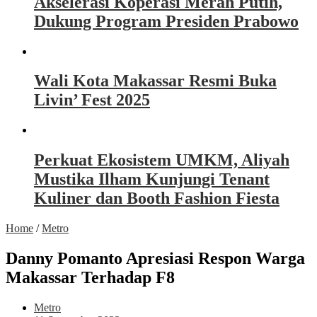
Akselerasi Koperasi Merah Putih,
Dukung Program Presiden Prabowo
Wali Kota Makassar Resmi Buka
Livin’ Fest 2025
Perkuat Ekosistem UMKM, Aliyah
Mustika Ilham Kunjungi Tenant
Kuliner dan Booth Fashion Fiesta
Home
/
Metro
Danny Pomanto Apresiasi Respon Warga
Makassar Terhadap F8
Metro