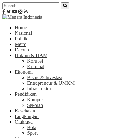
Home
Nasional
Politik
Metro
Daerah
Hukum & HAM
Korupsi
Kriminal
Ekonomi
Bisnis & Investasi
Entrepreneur & UMKM
Infrastruktur
Pendidikan
Kampus
Sekolah
Kesehatan
Lingkungan
Olahraga
Bola
Sport