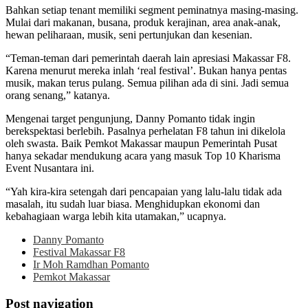
Bahkan setiap tenant memiliki segment peminatnya masing-masing.
Mulai dari makanan, busana, produk kerajinan, area anak-anak,
hewan peliharaan, musik, seni pertunjukan dan kesenian.
“Teman-teman dari pemerintah daerah lain apresiasi Makassar F8.
Karena menurut mereka inlah ‘real festival’. Bukan hanya pentas
musik, makan terus pulang. Semua pilihan ada di sini. Jadi semua
orang senang,” katanya.
Mengenai target pengunjung, Danny Pomanto tidak ingin
berekspektasi berlebih. Pasalnya perhelatan F8 tahun ini dikelola
oleh swasta. Baik Pemkot Makassar maupun Pemerintah Pusat
hanya sekadar mendukung acara yang masuk Top 10 Kharisma
Event Nusantara ini.
“Yah kira-kira setengah dari pencapaian yang lalu-lalu tidak ada
masalah, itu sudah luar biasa. Menghidupkan ekonomi dan
kebahagiaan warga lebih kita utamakan,” ucapnya.
Danny Pomanto
Festival Makassar F8
Ir Moh Ramdhan Pomanto
Pemkot Makassar
Post navigation