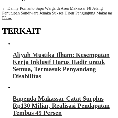
←
Danny Pomanto Sapa Warga di Area Makassar F8 Jelang
Penutupan
Sandiwara Jenaka Sukses Hibur Pengunjung Makassar
F8
→
TERKAIT
Aliyah Mustika Ilham: Kesempatan
Kerja Inklusif Harus Hadir untuk
Semua, Termasuk Penyandang
Disabilitas
Bapenda Makassar Catat Surplus
Rp130 Miliar, Realisasi Pendapatan
Tembus 49 Persen