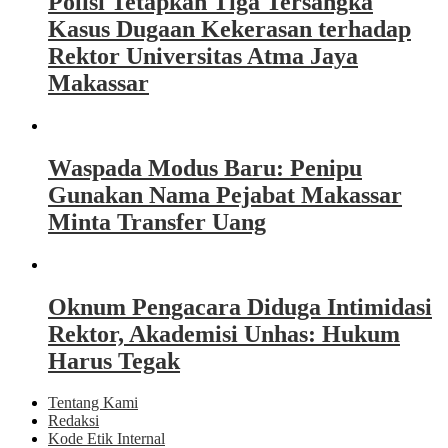
Polisi Tetapkan Tiga Tersangka
Kasus Dugaan Kekerasan terhadap
Rektor Universitas Atma Jaya
Makassar
Waspada Modus Baru: Penipu
Gunakan Nama Pejabat Makassar
Minta Transfer Uang
Oknum Pengacara Diduga Intimidasi
Rektor, Akademisi Unhas: Hukum
Harus Tegak
Tentang Kami
Redaksi
Kode Etik Internal