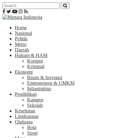
Home
Nasional
Politik
Metro
Daerah
Hukum & HAM
Korupsi
Kriminal
Ekonomi
Bisnis & Investasi
Entrepreneur & UMKM
Infrastruktur
Pendidikan
Kampus
Sekolah
Kesehatan
Lingkungan
Olahraga
Bola
Sport