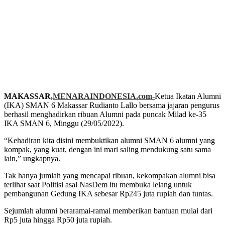
MAKASSAR,
MENARAINDONESIA.com-
Ketua Ikatan Alumni
(IKA) SMAN 6 Makassar Rudianto Lallo bersama jajaran pengurus
berhasil menghadirkan ribuan Alumni pada puncak Milad ke-35
IKA SMAN 6, Minggu (29/05/2022).
“Kehadiran kita disini membuktikan alumni SMAN 6 alumni yang
kompak, yang kuat, dengan ini mari saling mendukung satu sama
lain,” ungkapnya.
Tak hanya jumlah yang mencapai ribuan, kekompakan alumni bisa
terlihat saat Politisi asal NasDem itu membuka lelang untuk
pembangunan Gedung IKA sebesar Rp245 juta rupiah dan tuntas.
Sejumlah alumni beraramai-ramai memberikan bantuan mulai dari
Rp5 juta hingga Rp50 juta rupiah.