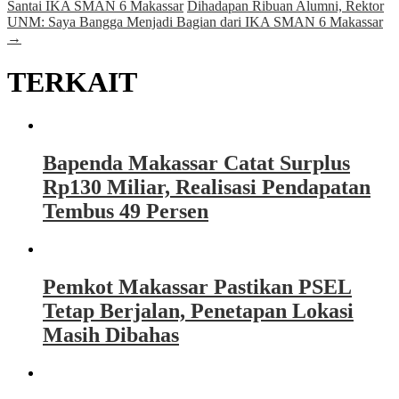
Santai IKA SMAN 6 Makassar
Dihadapan Ribuan Alumni, Rektor
UNM: Saya Bangga Menjadi Bagian dari IKA SMAN 6 Makassar
→
TERKAIT
Bapenda Makassar Catat Surplus
Rp130 Miliar, Realisasi Pendapatan
Tembus 49 Persen
Pemkot Makassar Pastikan PSEL
Tetap Berjalan, Penetapan Lokasi
Masih Dibahas