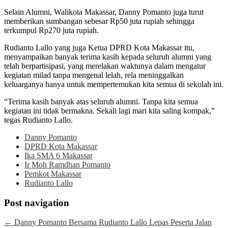
Selain Alumni, Walikota Makassar, Danny Pomanto juga turut
memberikan sumbangan sebesar Rp50 juta rupiah sehingga
terkumpul Rp270 juta rupiah.
Rudianto Lallo yang juga Ketua DPRD Kota Makassar itu,
menyampaikan banyak terima kasih kepada seluruh alumni yang
telah berpartisipasi, yang merelakan waktunya dalam mengatur
kegiatan milad tanpa mengenal lelah, rela meninggalkan
keluarganya hanya untuk mempertemukan kita semua di sekolah ini.
“Terima kasih banyak atas seluruh alumni. Tanpa kita semua
kegiatan ini tidak bermakna. Sekali lagi mari kita saling kompak,”
tegas Rudianto Lallo.
Danny Pomanto
DPRD Kota Makassar
Ika SMA 6 Makassar
Ir Moh Ramdhan Pomanto
Pemkot Makassar
Rudianto Lallo
Post navigation
←
Danny Pomanto Bersama Rudianto Lallo Lepas Peserta Jalan