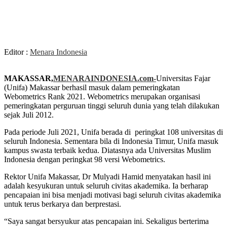
Editor :
Menara Indonesia
MAKASSAR,
MENARAINDONESIA.com-
Universitas Fajar
(Unifa) Makassar berhasil masuk dalam pemeringkatan
Webometrics Rank 2021. Webometrics merupakan organisasi
pemeringkatan perguruan tinggi seluruh dunia yang telah dilakukan
sejak Juli 2012.
Pada periode Juli 2021, Unifa berada di peringkat 108 universitas di
seluruh Indonesia. Sementara bila di Indonesia Timur, Unifa masuk
kampus swasta terbaik kedua. Diatasnya ada Universitas Muslim
Indonesia dengan peringkat 98 versi Webometrics.
Rektor Unifa Makassar, Dr Mulyadi Hamid menyatakan hasil ini
adalah kesyukuran untuk seluruh civitas akademika. Ia berharap
pencapaian ini bisa menjadi motivasi bagi seluruh civitas akademika
untuk terus berkarya dan berprestasi.
“Saya sangat bersyukur atas pencapaian ini. Sekaligus berterima