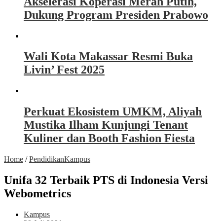
Akselerasi Koperasi Merah Putih,
Dukung Program Presiden Prabowo
Wali Kota Makassar Resmi Buka
Livin’ Fest 2025
Perkuat Ekosistem UMKM, Aliyah
Mustika Ilham Kunjungi Tenant
Kuliner dan Booth Fashion Fiesta
Home
/
Pendidikan
Kampus
Unifa 32 Terbaik PTS di Indonesia Versi
Webometrics
Kampus