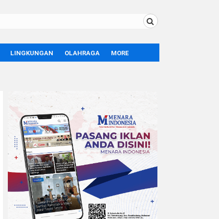
LINGKUNGAN
OLAHRAGA
MORE
BOLA
OPINI
SPORT
TEKNOLOGI
LIFE STYLE