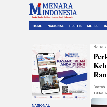
HOME
NASIONAL
POLITIK
METRO
D
Home
Per
Keb
Ran
Daerah
Editor :
NASIONAL