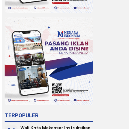
TERPOPULER
Wali Kota Makassar Instruksikan