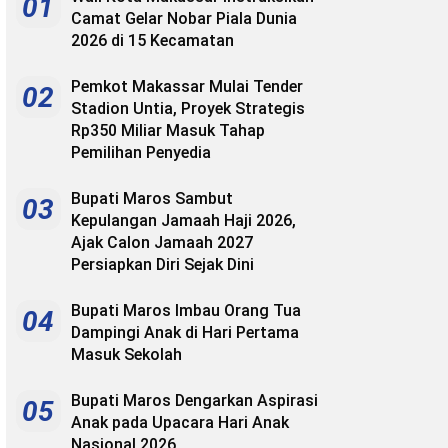
01
Camat Gelar Nobar Piala Dunia
2026 di 15 Kecamatan
Pemkot Makassar Mulai Tender
02
Stadion Untia, Proyek Strategis
Rp350 Miliar Masuk Tahap
Pemilihan Penyedia
Bupati Maros Sambut
03
Kepulangan Jamaah Haji 2026,
Ajak Calon Jamaah 2027
Persiapkan Diri Sejak Dini
Bupati Maros Imbau Orang Tua
04
Dampingi Anak di Hari Pertama
Masuk Sekolah
Bupati Maros Dengarkan Aspirasi
05
Anak pada Upacara Hari Anak
Nasional 2026