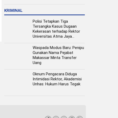
Pangan Perkotaan
KRIMINAL
Polisi Tetapkan Tiga
Tersangka Kasus Dugaan
Kekerasan terhadap Rektor
Universitas Atma Jaya
Makassar
Waspada Modus Baru: Penipu
Gunakan Nama Pejabat
Makassar Minta Transfer
Uang
Oknum Pengacara Diduga
Intimidasi Rektor, Akademisi
Unhas: Hukum Harus Tegak