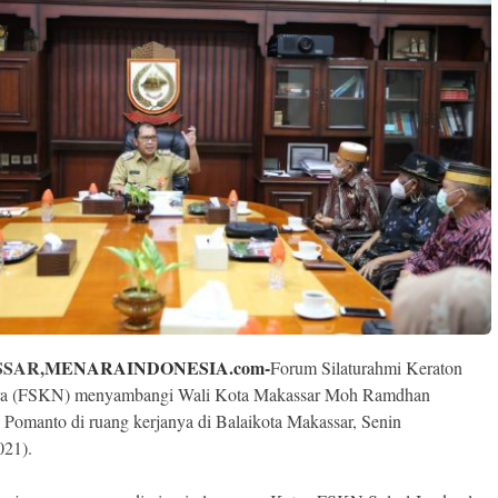
SAR,
MENARAINDONESIA.com-
Forum Silaturahmi Keraton
ra (FSKN) menyambangi Wali Kota Makassar Moh Ramdhan
Pomanto di ruang kerjanya di Balaikota Makassar, Senin
021).