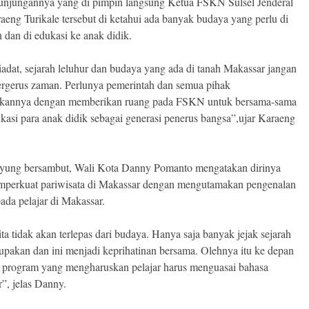
njungannya yang di pimpin langsung Ketua FSKN Sulsel Jenderal
raeng Turikale tersebut di ketahui ada banyak budaya yang perlu di
n dan di edukasi ke anak didik.
tiadat, sejarah leluhur dan budaya yang ada di tanah Makassar jangan
ergerus zaman. Perlunya pemerintah dan semua pihak
rikannya dengan memberikan ruang pada FSKN untuk bersama-sama
asi para anak didik sebagai generasi penerus bangsa”,ujar Karaeng
yung bersambut, Wali Kota Danny Pomanto mengatakan dirinya
perkuat pariwisata di Makassar dengan mengutamakan pengenalan
ada pelajar di Makassar.
ta tidak akan terlepas dari budaya. Hanya saja banyak jejak sejarah
lupakan dan ini menjadi keprihatinan bersama. Olehnya itu ke depan
 program yang mengharuskan pelajar harus menguasai bahasa
”, jelas Danny.