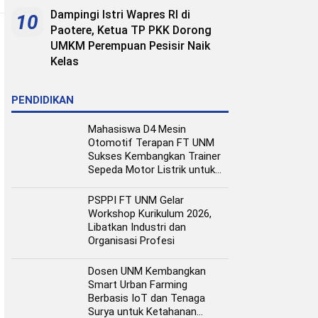
Dampingi Istri Wapres RI di
10
Paotere, Ketua TP PKK Dorong
UMKM Perempuan Pesisir Naik
Kelas
PENDIDIKAN
Mahasiswa D4 Mesin
Otomotif Terapan FT UNM
Sukses Kembangkan Trainer
Sepeda Motor Listrik untuk
Media Pembelajaran
PSPPI FT UNM Gelar
Workshop Kurikulum 2026,
Libatkan Industri dan
Organisasi Profesi
Dosen UNM Kembangkan
Smart Urban Farming
Berbasis IoT dan Tenaga
Surya untuk Ketahanan