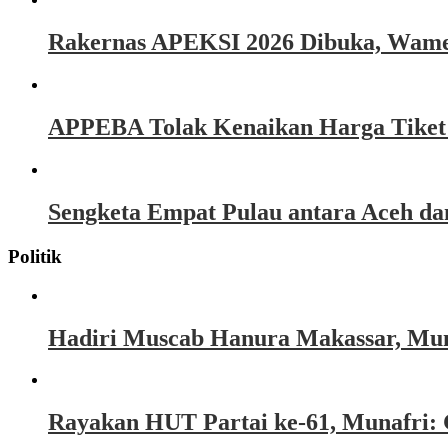
Rakernas APEKSI 2026 Dibuka, Wamen
APPEBA Tolak Kenaikan Harga Tiket P
Sengketa Empat Pulau antara Aceh d
Politik
Hadiri Muscab Hanura Makassar, Mun
Rayakan HUT Partai ke-61, Munafri: 