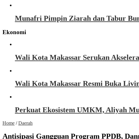
Munafri Pimpin Ziarah dan Tabur Bu
Ekonomi
Wali Kota Makassar Serukan Akseler
Wali Kota Makassar Resmi Buka Livin
Perkuat Ekosistem UMKM, Aliyah Must
Home
/
Daerah
Antisipasi Gangguan Program PPDB, Dann