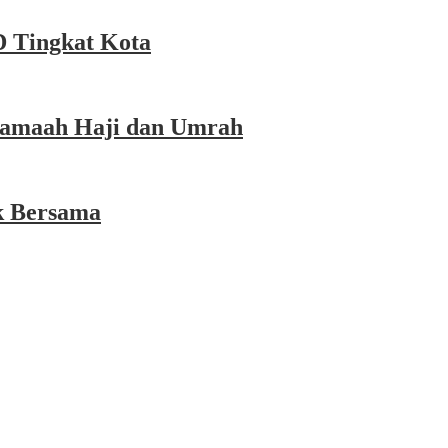
 Tingkat Kota
 Jamaah Haji dan Umrah
k Bersama