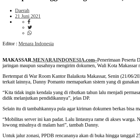
Daerah
21 Juni 2021
Editor :
Menara Indonesia
MAKASSAR
,
MENARAINDONESIA.com–
Penerimaan Peserta D
jaringan maupun susahnya mengirim dokumen, Wali Kota Makassar m
Bertempat di War Room Kantor Balaikota Makassar, Senin (21/06/20
terkait lainnya, Danny Pomanto memaparkan sistem yang di gunakan d
“Kita tidak ingin kendala yang di ributkan tahun lalu menjadi permasal
didik melanjutkan pendidikannya”, jelas DP.
Selain itu di tambahkannya pula agar kiriman dokumen berkas bisa ma
“Mobilitas server ini kan padat. Lalu lintasnya rame di akses warga
lowong misalnya di malam hari”, tambah Danny.
Untuk jalur zonasi, PPDB rencananya akan di buka hingga tanggal 2