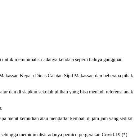
u untuk meminimalisir adanya kendala seperti halnya gangguan
akassar, Kepala Dinas Catatan Sipil Makassar, dan beberapa pihak
ratur dan di siapkan sekolah pilihan yang bisa menjadi referensi anak
r.
rapa menit kemudian atau mendaftar kembali di jam-jam yang sedikit
h sehingga meminimalisir adanya pemicu pergerakan Covid-19.(*)