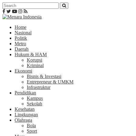
Home
Nasional
Politik
Metro
Daerah
Hukum & HAM
Korupsi
Kriminal
Ekonomi
Bisnis & Investasi
Entrepreneur & UMKM
Infrastruktur
Pendidikan
Kampus
Sekolah
Kesehatan
Lingkungan
Olahraga
Bola
Sport