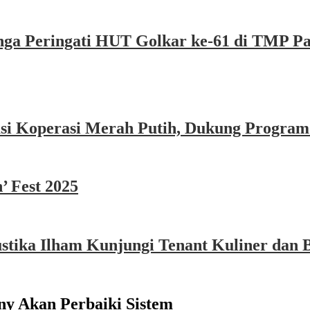
nga Peringati HUT Golkar ke-61 di TMP P
asi Koperasi Merah Putih, Dukung Program
’ Fest 2025
ika Ilham Kunjungi Tenant Kuliner dan B
y Akan Perbaiki Sistem