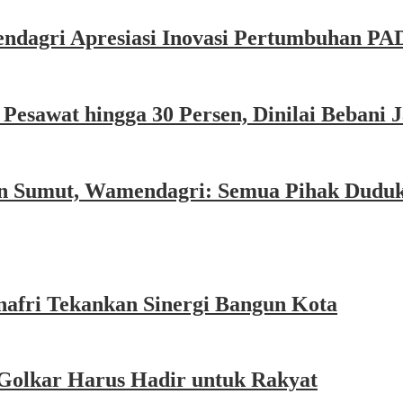
dagri Apresiasi Inovasi Pertumbuhan PAD
esawat hingga 30 Persen, Dinilai Bebani
an Sumut, Wamendagri: Semua Pihak Dudu
afri Tekankan Sinergi Bangun Kota
Golkar Harus Hadir untuk Rakyat