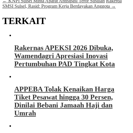
←
KNPI Sulsel Minta Aparat Antisipasi Teror Susulan
Rakerda
SMSI Sulsel, Rasid: Program Kerja Berdayakan Anggota
→
TERKAIT
Rakernas APEKSI 2026 Dibuka,
Wamendagri Apresiasi Inovasi
Pertumbuhan PAD Tingkat Kota
APPEBA Tolak Kenaikan Harga
Tiket Pesawat hingga 30 Persen,
Dinilai Bebani Jamaah Haji dan
Umrah