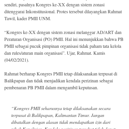
sendiri, pasalnya Kongres ke-XX dengan sistem zonasi
ditenggarai Inkonstitusional. Protes tersebut dilayangkan Rahmat
Tawil, kader PMII UNM.
“Kongres ke-XX dengan sistem zonasi melanggar AD/ART dan
Peraturan Organisasi (PO) PMII. Hal ini menunjukkan bahwa PB
PMII sebagai pucuk pimpinan organisasi tidak paham tata kelola
dan rules/aturan main organisasi”. Ujar, Rahmat. Kamis
(04/02/2021).
Rahmat berharap Kongres PMII tetap dilaksanakan terpusat di
Balikpapan dan tidak menjadikan kendala perizinan sebagai
pembenaran PB PMII dalam mengambil keputusan.
“Kongres PMII seharusnya tetap dilaksanakan secara
terpusat di Balikpapan, Kalimantan Timur. Jangan
dibatalkan dengan alasan tidak mendapatkan izin dari
pihak Kepolisian. Kendala perizinan tersebut tidak dapat