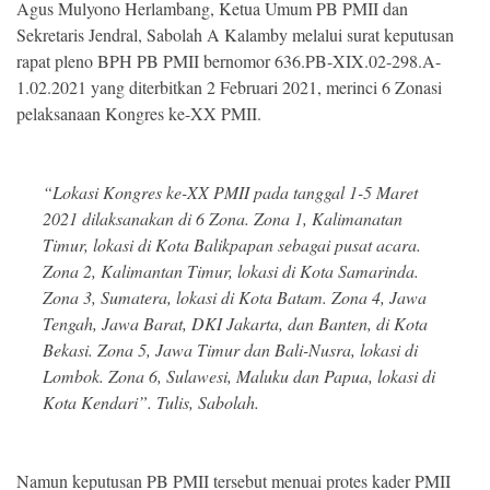
Agus Mulyono Herlambang, Ketua Umum PB PMII dan
Sekretaris Jendral, Sabolah A Kalamby melalui surat keputusan
rapat pleno BPH PB PMII bernomor 636.PB-XIX.02-298.A-
1.02.2021 yang diterbitkan 2 Februari 2021, merinci 6 Zonasi
pelaksanaan Kongres ke-XX PMII.
“Lokasi Kongres ke-XX PMII pada tanggal 1-5 Maret
2021 dilaksanakan di 6 Zona. Zona 1, Kalimanatan
Timur, lokasi di Kota Balikpapan sebagai pusat acara.
Zona 2, Kalimantan Timur, lokasi di Kota Samarinda.
Zona 3, Sumatera, lokasi di Kota Batam. Zona 4, Jawa
Tengah, Jawa Barat, DKI Jakarta, dan Banten, di Kota
Bekasi. Zona 5, Jawa Timur dan Bali-Nusra, lokasi di
Lombok. Zona 6, Sulawesi, Maluku dan Papua, lokasi di
Kota Kendari”. Tulis, Sabolah.
Namun keputusan PB PMII tersebut menuai protes kader PMII