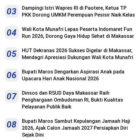
Dampingi Istri Wapres RI di Paotere, Ketua TP
03
PKK Dorong UMKM Perempuan Pesisir Naik Kelas
Wali Kota Munafri Lepas Peserta Indomaret Fun
04
Run 2026, Dorong Gaya Hidup Sehat di Makassar
HUT Dekranas 2026 Sukses Digelar di Makassar,
05
Mendagri Apresiasi Dukungan Wali Kota Munafri
Bupati Maros Dengarkan Aspirasi Anak pada
06
Upacara Hari Anak Nasional 2026
Dinsos dan RSUD Daya Makassar Raih
07
Penghargaan Ombudsman RI, Bukti Kualitas
Pelayanan Publik Baik
Bupati Maros Sambut Kepulangan Jamaah Haji
08
2026, Ajak Calon Jamaah 2027 Persiapkan Diri
Sejak Dini